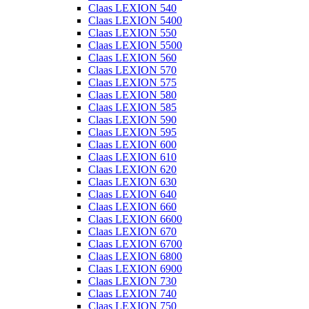
Claas LEXION 540
Claas LEXION 5400
Claas LEXION 550
Claas LEXION 5500
Claas LEXION 560
Claas LEXION 570
Claas LEXION 575
Claas LEXION 580
Claas LEXION 585
Claas LEXION 590
Claas LEXION 595
Claas LEXION 600
Claas LEXION 610
Claas LEXION 620
Claas LEXION 630
Claas LEXION 640
Claas LEXION 660
Claas LEXION 6600
Claas LEXION 670
Claas LEXION 6700
Claas LEXION 6800
Claas LEXION 6900
Claas LEXION 730
Claas LEXION 740
Claas LEXION 750