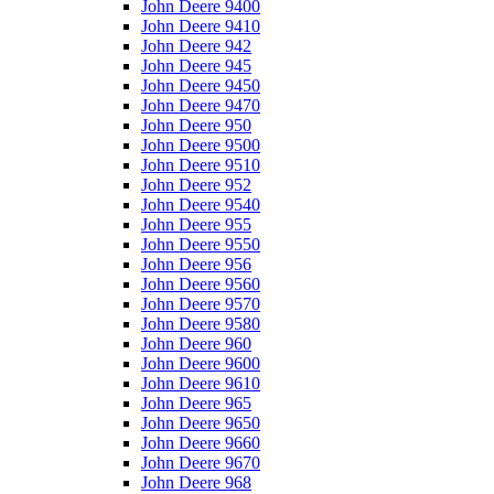
John Deere 9400
John Deere 9410
John Deere 942
John Deere 945
John Deere 9450
John Deere 9470
John Deere 950
John Deere 9500
John Deere 9510
John Deere 952
John Deere 9540
John Deere 955
John Deere 9550
John Deere 956
John Deere 9560
John Deere 9570
John Deere 9580
John Deere 960
John Deere 9600
John Deere 9610
John Deere 965
John Deere 9650
John Deere 9660
John Deere 9670
John Deere 968