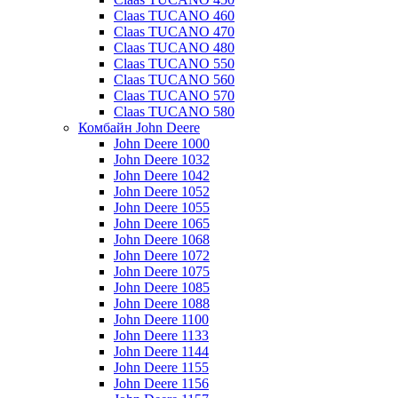
Claas TUCANO 460
Claas TUCANO 470
Claas TUCANO 480
Claas TUCANO 550
Claas TUCANO 560
Claas TUCANO 570
Claas TUCANO 580
Комбайн John Deere
John Deere 1000
John Deere 1032
John Deere 1042
John Deere 1052
John Deere 1055
John Deere 1065
John Deere 1068
John Deere 1072
John Deere 1075
John Deere 1085
John Deere 1088
John Deere 1100
John Deere 1133
John Deere 1144
John Deere 1155
John Deere 1156