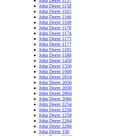
John Deere 1157
John Deere 1158
John Deere 1165
John Deere 1166
John Deere 1169
John Deere 1170
John Deere 1174
John Deere 1175
John Deere 1177
John Deere 1185
John Deere 1188
John Deere 1450
John Deere 1550
John Deere 1900
John Deere 2054
John Deere 2056
John Deere 2058
John Deere 2064
John Deere 2066
John Deere 2254
John Deere 2256
John Deere 2258
John Deere 2264
John Deere 2266
John Deere 330