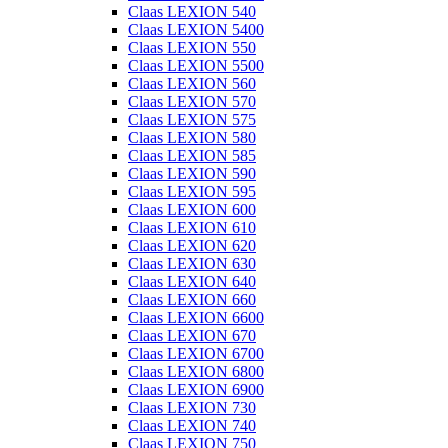
Claas LEXION 540
Claas LEXION 5400
Claas LEXION 550
Claas LEXION 5500
Claas LEXION 560
Claas LEXION 570
Claas LEXION 575
Claas LEXION 580
Claas LEXION 585
Claas LEXION 590
Claas LEXION 595
Claas LEXION 600
Claas LEXION 610
Claas LEXION 620
Claas LEXION 630
Claas LEXION 640
Claas LEXION 660
Claas LEXION 6600
Claas LEXION 670
Claas LEXION 6700
Claas LEXION 6800
Claas LEXION 6900
Claas LEXION 730
Claas LEXION 740
Claas LEXION 750