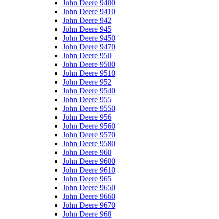
John Deere 9400
John Deere 9410
John Deere 942
John Deere 945
John Deere 9450
John Deere 9470
John Deere 950
John Deere 9500
John Deere 9510
John Deere 952
John Deere 9540
John Deere 955
John Deere 9550
John Deere 956
John Deere 9560
John Deere 9570
John Deere 9580
John Deere 960
John Deere 9600
John Deere 9610
John Deere 965
John Deere 9650
John Deere 9660
John Deere 9670
John Deere 968