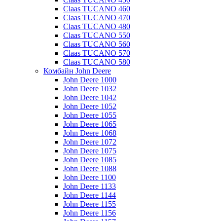
Claas TUCANO 460
Claas TUCANO 470
Claas TUCANO 480
Claas TUCANO 550
Claas TUCANO 560
Claas TUCANO 570
Claas TUCANO 580
Комбайн John Deere
John Deere 1000
John Deere 1032
John Deere 1042
John Deere 1052
John Deere 1055
John Deere 1065
John Deere 1068
John Deere 1072
John Deere 1075
John Deere 1085
John Deere 1088
John Deere 1100
John Deere 1133
John Deere 1144
John Deere 1155
John Deere 1156