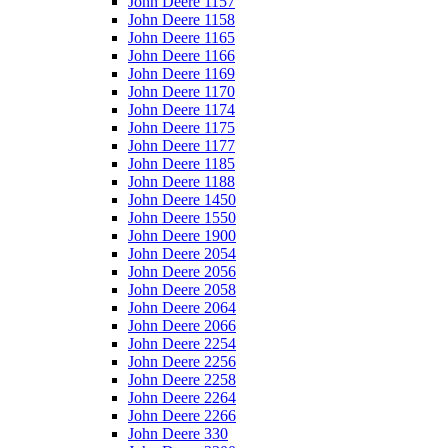
John Deere 1157
John Deere 1158
John Deere 1165
John Deere 1166
John Deere 1169
John Deere 1170
John Deere 1174
John Deere 1175
John Deere 1177
John Deere 1185
John Deere 1188
John Deere 1450
John Deere 1550
John Deere 1900
John Deere 2054
John Deere 2056
John Deere 2058
John Deere 2064
John Deere 2066
John Deere 2254
John Deere 2256
John Deere 2258
John Deere 2264
John Deere 2266
John Deere 330