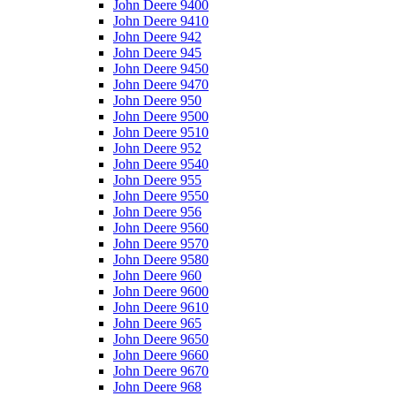
John Deere 9400
John Deere 9410
John Deere 942
John Deere 945
John Deere 9450
John Deere 9470
John Deere 950
John Deere 9500
John Deere 9510
John Deere 952
John Deere 9540
John Deere 955
John Deere 9550
John Deere 956
John Deere 9560
John Deere 9570
John Deere 9580
John Deere 960
John Deere 9600
John Deere 9610
John Deere 965
John Deere 9650
John Deere 9660
John Deere 9670
John Deere 968