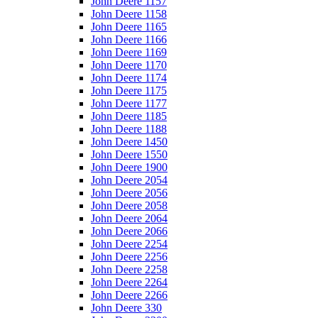
John Deere 1157
John Deere 1158
John Deere 1165
John Deere 1166
John Deere 1169
John Deere 1170
John Deere 1174
John Deere 1175
John Deere 1177
John Deere 1185
John Deere 1188
John Deere 1450
John Deere 1550
John Deere 1900
John Deere 2054
John Deere 2056
John Deere 2058
John Deere 2064
John Deere 2066
John Deere 2254
John Deere 2256
John Deere 2258
John Deere 2264
John Deere 2266
John Deere 330