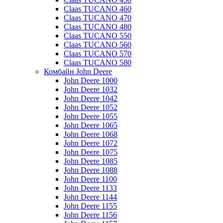
Claas TUCANO 460
Claas TUCANO 470
Claas TUCANO 480
Claas TUCANO 550
Claas TUCANO 560
Claas TUCANO 570
Claas TUCANO 580
Комбайн John Deere
John Deere 1000
John Deere 1032
John Deere 1042
John Deere 1052
John Deere 1055
John Deere 1065
John Deere 1068
John Deere 1072
John Deere 1075
John Deere 1085
John Deere 1088
John Deere 1100
John Deere 1133
John Deere 1144
John Deere 1155
John Deere 1156