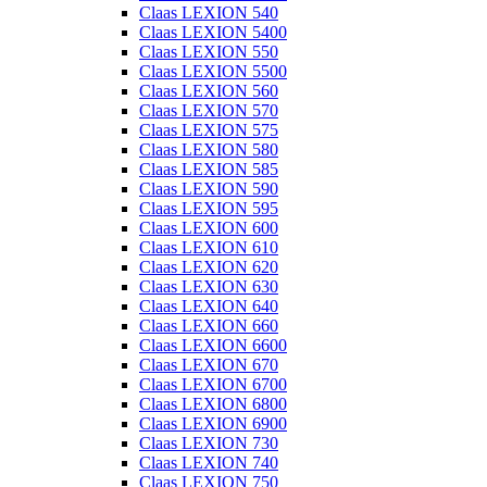
Claas LEXION 540
Claas LEXION 5400
Claas LEXION 550
Claas LEXION 5500
Claas LEXION 560
Claas LEXION 570
Claas LEXION 575
Claas LEXION 580
Claas LEXION 585
Claas LEXION 590
Claas LEXION 595
Claas LEXION 600
Claas LEXION 610
Claas LEXION 620
Claas LEXION 630
Claas LEXION 640
Claas LEXION 660
Claas LEXION 6600
Claas LEXION 670
Claas LEXION 6700
Claas LEXION 6800
Claas LEXION 6900
Claas LEXION 730
Claas LEXION 740
Claas LEXION 750