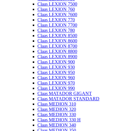
Claas LEXION 7500
Claas LEXION 760
Claas LEXION 7600
Claas LEXION 770
Claas LEXION 7700
Claas LEXION 780
Claas LEXION 8500
Claas LEXION 8600
Claas LEXION 8700
Claas LEXION 8800
Claas LEXION 8900
Claas LEXION 900
Claas LEXION 930
Claas LEXION 950
Claas LEXION 960
Claas LEXION 970
Claas LEXION 990
Claas MATADOR GIGANT
Claas MATADOR STANDARD
Claas MEDION 310
Claas MEDION 320
Claas MEDION 330
Claas MEDION 330 H
Claas MEDION 340
Claas MEDION 350