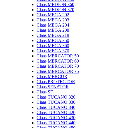
Claas MEDION 360
Claas MEDION 370
Claas MEGA 202
Claas MEGA 203
Claas MEGA 204
Claas MEGA 208
Claas MEGA 218
Claas MEGA 350
Claas MEGA 360
Claas MEGA 370
Claas MERCATOR 50
Claas MERCATOR 60
Claas MERCATOR 70
Claas MERCATOR 75
Claas MERCUR
Claas PROTECTOR
Claas SENATOR
Claas SF
Claas TUCANO 320
Claas TUCANO 330
Claas TUCANO 340
Claas TUCANO 420
Claas TUCANO 430
Claas TUCANO 440
Claas TUCANO 450