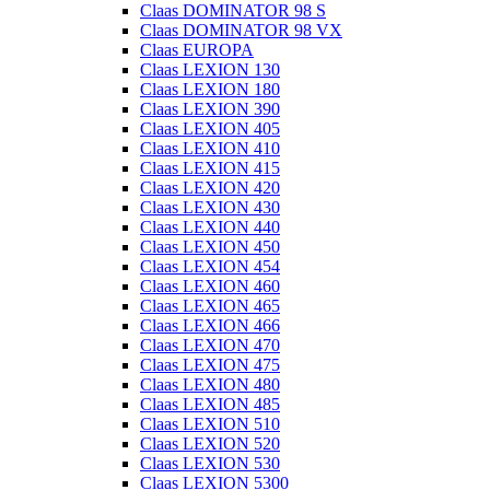
Claas DOMINATOR 98 S
Claas DOMINATOR 98 VX
Claas EUROPA
Claas LEXION 130
Claas LEXION 180
Claas LEXION 390
Claas LEXION 405
Claas LEXION 410
Claas LEXION 415
Claas LEXION 420
Claas LEXION 430
Claas LEXION 440
Claas LEXION 450
Claas LEXION 454
Claas LEXION 460
Claas LEXION 465
Claas LEXION 466
Claas LEXION 470
Claas LEXION 475
Claas LEXION 480
Claas LEXION 485
Claas LEXION 510
Claas LEXION 520
Claas LEXION 530
Claas LEXION 5300