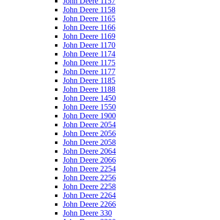
John Deere 1157
John Deere 1158
John Deere 1165
John Deere 1166
John Deere 1169
John Deere 1170
John Deere 1174
John Deere 1175
John Deere 1177
John Deere 1185
John Deere 1188
John Deere 1450
John Deere 1550
John Deere 1900
John Deere 2054
John Deere 2056
John Deere 2058
John Deere 2064
John Deere 2066
John Deere 2254
John Deere 2256
John Deere 2258
John Deere 2264
John Deere 2266
John Deere 330