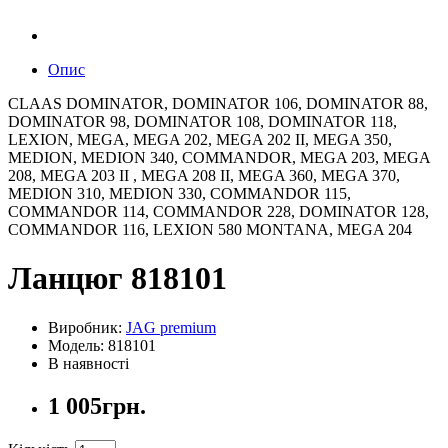
Опис
CLAAS DOMINATOR, DOMINATOR 106, DOMINATOR 88,
DOMINATOR 98, DOMINATOR 108, DOMINATOR 118,
LEXION, MEGA, MEGA 202, MEGA 202 II, MEGA 350,
MEDION, MEDION 340, COMMANDOR, MEGA 203, MEGA
208, MEGA 203 II , MEGA 208 II, MEGA 360, MEGA 370,
MEDION 310, MEDION 330, COMMANDOR 115,
COMMANDOR 114, COMMANDOR 228, DOMINATOR 128,
COMMANDOR 116, LEXION 580 MONTANA, MEGA 204
Ланцюг 818101
Виробник:
JAG premium
Модель: 818101
В наявності
1 005грн.