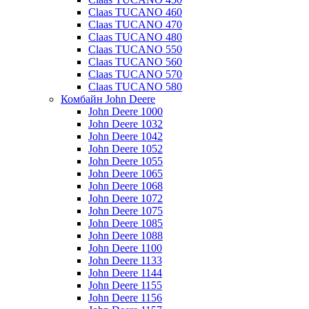
Claas TUCANO 460
Claas TUCANO 470
Claas TUCANO 480
Claas TUCANO 550
Claas TUCANO 560
Claas TUCANO 570
Claas TUCANO 580
Комбайн John Deere
John Deere 1000
John Deere 1032
John Deere 1042
John Deere 1052
John Deere 1055
John Deere 1065
John Deere 1068
John Deere 1072
John Deere 1075
John Deere 1085
John Deere 1088
John Deere 1100
John Deere 1133
John Deere 1144
John Deere 1155
John Deere 1156