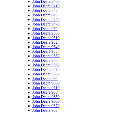
John Deere 9400
John Deere 9410
John Deere 942
John Deere 945
John Deere 9450
John Deere 9470
John Deere 950
John Deere 9500
John Deere 9510
John Deere 952
John Deere 9540
John Deere 955
John Deere 9550
John Deere 956
John Deere 9560
John Deere 9570
John Deere 9580
John Deere 960
John Deere 9600
John Deere 9610
John Deere 965
John Deere 9650
John Deere 9660
John Deere 9670
John Deere 968