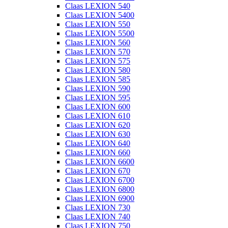
Claas LEXION 540
Claas LEXION 5400
Claas LEXION 550
Claas LEXION 5500
Claas LEXION 560
Claas LEXION 570
Claas LEXION 575
Claas LEXION 580
Claas LEXION 585
Claas LEXION 590
Claas LEXION 595
Claas LEXION 600
Claas LEXION 610
Claas LEXION 620
Claas LEXION 630
Claas LEXION 640
Claas LEXION 660
Claas LEXION 6600
Claas LEXION 670
Claas LEXION 6700
Claas LEXION 6800
Claas LEXION 6900
Claas LEXION 730
Claas LEXION 740
Claas LEXION 750