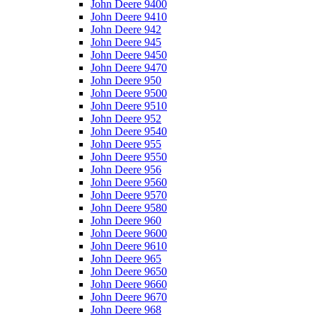
John Deere 9400
John Deere 9410
John Deere 942
John Deere 945
John Deere 9450
John Deere 9470
John Deere 950
John Deere 9500
John Deere 9510
John Deere 952
John Deere 9540
John Deere 955
John Deere 9550
John Deere 956
John Deere 9560
John Deere 9570
John Deere 9580
John Deere 960
John Deere 9600
John Deere 9610
John Deere 965
John Deere 9650
John Deere 9660
John Deere 9670
John Deere 968