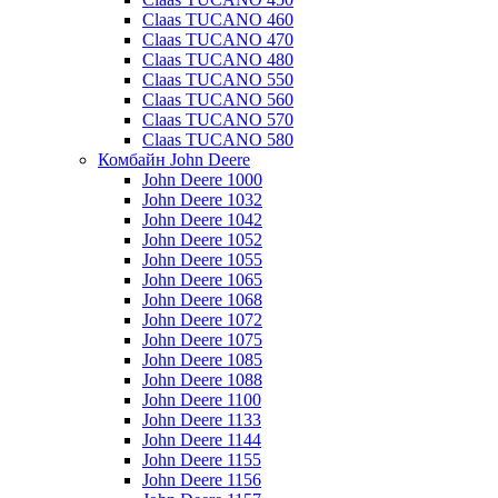
Claas TUCANO 460
Claas TUCANO 470
Claas TUCANO 480
Claas TUCANO 550
Claas TUCANO 560
Claas TUCANO 570
Claas TUCANO 580
Комбайн John Deere
John Deere 1000
John Deere 1032
John Deere 1042
John Deere 1052
John Deere 1055
John Deere 1065
John Deere 1068
John Deere 1072
John Deere 1075
John Deere 1085
John Deere 1088
John Deere 1100
John Deere 1133
John Deere 1144
John Deere 1155
John Deere 1156