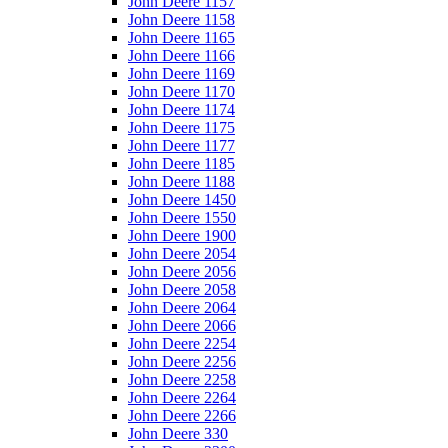
John Deere 1157
John Deere 1158
John Deere 1165
John Deere 1166
John Deere 1169
John Deere 1170
John Deere 1174
John Deere 1175
John Deere 1177
John Deere 1185
John Deere 1188
John Deere 1450
John Deere 1550
John Deere 1900
John Deere 2054
John Deere 2056
John Deere 2058
John Deere 2064
John Deere 2066
John Deere 2254
John Deere 2256
John Deere 2258
John Deere 2264
John Deere 2266
John Deere 330