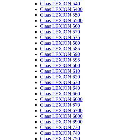
Claas LEXION 540
Claas LEXION 5400
Claas LEXION 550
Claas LEXION 5500
Claas LEXION 560
Claas LEXION 570
Claas LEXION 575
Claas LEXION 580
Claas LEXION 585
Claas LEXION 590
Claas LEXION 595
Claas LEXION 600
Claas LEXION 610
Claas LEXION 620
Claas LEXION 630
Claas LEXION 640
Claas LEXION 660
Claas LEXION 6600
Claas LEXION 670
Claas LEXION 6700
Claas LEXION 6800
Claas LEXION 6900
Claas LEXION 730
Claas LEXION 740
Claas LEXION 750