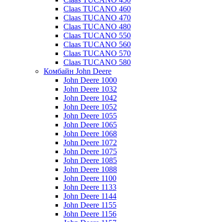
Claas TUCANO 460
Claas TUCANO 470
Claas TUCANO 480
Claas TUCANO 550
Claas TUCANO 560
Claas TUCANO 570
Claas TUCANO 580
Комбайн John Deere
John Deere 1000
John Deere 1032
John Deere 1042
John Deere 1052
John Deere 1055
John Deere 1065
John Deere 1068
John Deere 1072
John Deere 1075
John Deere 1085
John Deere 1088
John Deere 1100
John Deere 1133
John Deere 1144
John Deere 1155
John Deere 1156