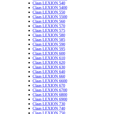
Claas LEXION 540
Claas LEXION 5400
Claas LEXION 550
Claas LEXION 5500
Claas LEXION 560
Claas LEXION 570
Claas LEXION 575
Claas LEXION 580
Claas LEXION 585
Claas LEXION 590
Claas LEXION 595
Claas LEXION 600
Claas LEXION 610
Claas LEXION 620
Claas LEXION 630
Claas LEXION 640
Claas LEXION 660
Claas LEXION 6600
Claas LEXION 670
Claas LEXION 6700
Claas LEXION 6800
Claas LEXION 6900
Claas LEXION 730
Claas LEXION 740
Claas LEXION 750