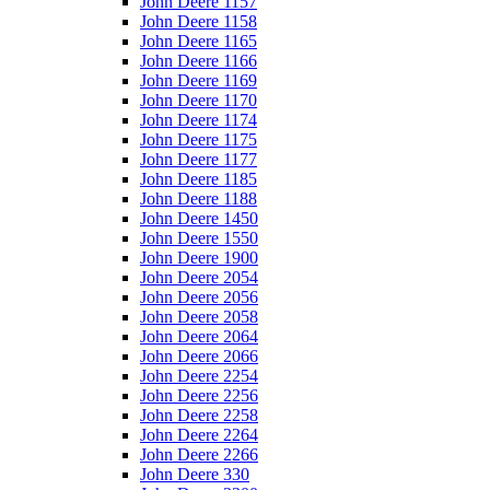
John Deere 1157
John Deere 1158
John Deere 1165
John Deere 1166
John Deere 1169
John Deere 1170
John Deere 1174
John Deere 1175
John Deere 1177
John Deere 1185
John Deere 1188
John Deere 1450
John Deere 1550
John Deere 1900
John Deere 2054
John Deere 2056
John Deere 2058
John Deere 2064
John Deere 2066
John Deere 2254
John Deere 2256
John Deere 2258
John Deere 2264
John Deere 2266
John Deere 330