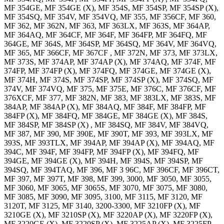
MF 354GE, MF 354GE (X), MF 354S, MF 354SP, MF 354SP (X),
MF 354SQ, MF 354V, MF 354VQ, MF 355, MF 356CF, MF 360,
MF 362, MF 362N, MF 363, MF 363LX, MF 363S, MF 364AP,
MF 364AQ, MF 364CF, MF 364F, MF 364FP, MF 364FQ, MF
364GE, MF 364S, MF 364SP, MF 364SQ, MF 364V, MF 364VQ,
MF 365, MF 366CF, MF 367CF , MF 372N, MF 373, MF 373LX,
MF 373S, MF 374AP, MF 374AP (X), MF 374AQ, MF 374F, MF
374FP, MF 374FP (X), MF 374FQ, MF 374GE, MF 374GE (X),
MF 374H, MF 374S, MF 374SP, MF 374SP (X), MF 374SQ, MF
374V, MF 374VQ, MF 375, MF 375E, MF 376C, MF 376CF, MF
376XCF, MF 377, MF 382N, MF 383, MF 383LX, MF 383S, MF
384AP, MF 384AP (X), MF 384AQ, MF 384F, MF 384FP, MF
384FP (X), MF 384FQ, MF 384GE, MF 384GE (X), MF 384S,
MF 384SP, MF 384SP (X) , MF 384SQ, MF 384V, MF 384VQ,
MF 387, MF 390, MF 390E, MF 390T, MF 393, MF 393LX, MF
393S, MF 393TLX, MF 394AP, MF 394AP (X), MF 394AQ, MF
394C, MF 394F, MF 394FP, MF 394FP (X), MF 394FQ, MF
394GE, MF 394GE (X), MF 394H, MF 394S, MF 394SP, MF
394SQ, MF 394TAQ, MF 396, MF 3 96C, MF 396CF, MF 396CT,
MF 397, MF 397T, MF 398, MF 399, 3000, MF 3050, MF 3055,
MF 3060, MF 3065, MF 3065S, MF 3070, MF 3075, MF 3080,
MF 3085, MF 3090, MF 3095, 3100, MF 3115, MF 3120, MF
3120T, MF 3125, MF 3140, 3200-3300, MF 3210FP (X), MF
3210GE (X), MF 3210SP (X), MF 3220AP (X), MF 3220FP (X),
MF 3220GE (X), MF 3220SP (X), MF 3225AP (X), MF 3225FP