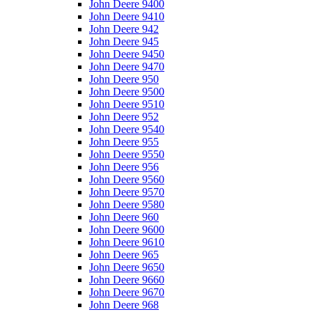
John Deere 9400
John Deere 9410
John Deere 942
John Deere 945
John Deere 9450
John Deere 9470
John Deere 950
John Deere 9500
John Deere 9510
John Deere 952
John Deere 9540
John Deere 955
John Deere 9550
John Deere 956
John Deere 9560
John Deere 9570
John Deere 9580
John Deere 960
John Deere 9600
John Deere 9610
John Deere 965
John Deere 9650
John Deere 9660
John Deere 9670
John Deere 968