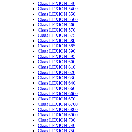
Claas LEXION 540
Claas LEXION 5400
Claas LEXION 550
Claas LEXION 5500
Claas LEXION 560
Claas LEXION 570
Claas LEXION 575
Claas LEXION 580
Claas LEXION 585
Claas LEXION 590
Claas LEXION 595
Claas LEXION 600
Claas LEXION 610
Claas LEXION 620
Claas LEXION 630
Claas LEXION 640
Claas LEXION 660
Claas LEXION 6600
Claas LEXION 670
Claas LEXION 6700
Claas LEXION 6800
Claas LEXION 6900
Claas LEXION 730
Claas LEXION 740
Claas LEXION 750