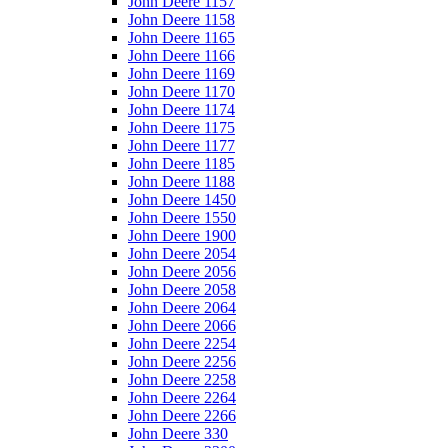
John Deere 1157
John Deere 1158
John Deere 1165
John Deere 1166
John Deere 1169
John Deere 1170
John Deere 1174
John Deere 1175
John Deere 1177
John Deere 1185
John Deere 1188
John Deere 1450
John Deere 1550
John Deere 1900
John Deere 2054
John Deere 2056
John Deere 2058
John Deere 2064
John Deere 2066
John Deere 2254
John Deere 2256
John Deere 2258
John Deere 2264
John Deere 2266
John Deere 330