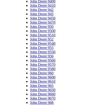
John Deere 9400
John Deere 9410
John Deere 942
John Deere 945
John Deere 9450
John Deere 9470
John Deere 950
John Deere 9500
John Deere 9510
John Deere 952
John Deere 9540
John Deere 955
John Deere 9550
John Deere 956
John Deere 9560
John Deere 9570
John Deere 9580
John Deere 960
John Deere 9600
John Deere 9610
John Deere 965
John Deere 9650
John Deere 9660
John Deere 9670
John Deere 968