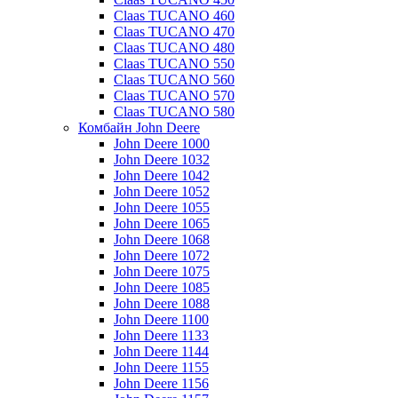
Claas TUCANO 460
Claas TUCANO 470
Claas TUCANO 480
Claas TUCANO 550
Claas TUCANO 560
Claas TUCANO 570
Claas TUCANO 580
Комбайн John Deere
John Deere 1000
John Deere 1032
John Deere 1042
John Deere 1052
John Deere 1055
John Deere 1065
John Deere 1068
John Deere 1072
John Deere 1075
John Deere 1085
John Deere 1088
John Deere 1100
John Deere 1133
John Deere 1144
John Deere 1155
John Deere 1156