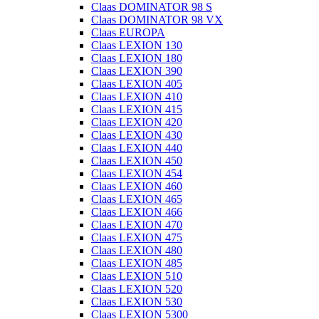
Claas DOMINATOR 98 S
Claas DOMINATOR 98 VX
Claas EUROPA
Claas LEXION 130
Claas LEXION 180
Claas LEXION 390
Claas LEXION 405
Claas LEXION 410
Claas LEXION 415
Claas LEXION 420
Claas LEXION 430
Claas LEXION 440
Claas LEXION 450
Claas LEXION 454
Claas LEXION 460
Claas LEXION 465
Claas LEXION 466
Claas LEXION 470
Claas LEXION 475
Claas LEXION 480
Claas LEXION 485
Claas LEXION 510
Claas LEXION 520
Claas LEXION 530
Claas LEXION 5300