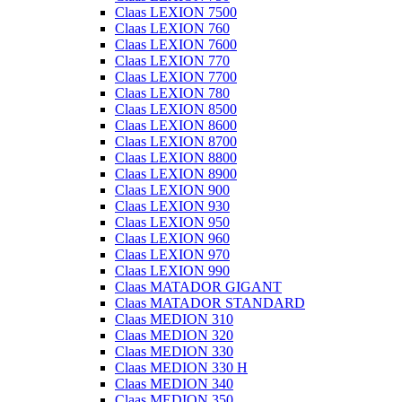
Claas LEXION 7500
Claas LEXION 760
Claas LEXION 7600
Claas LEXION 770
Claas LEXION 7700
Claas LEXION 780
Claas LEXION 8500
Claas LEXION 8600
Claas LEXION 8700
Claas LEXION 8800
Claas LEXION 8900
Claas LEXION 900
Claas LEXION 930
Claas LEXION 950
Claas LEXION 960
Claas LEXION 970
Claas LEXION 990
Claas MATADOR GIGANT
Claas MATADOR STANDARD
Claas MEDION 310
Claas MEDION 320
Claas MEDION 330
Claas MEDION 330 H
Claas MEDION 340
Claas MEDION 350