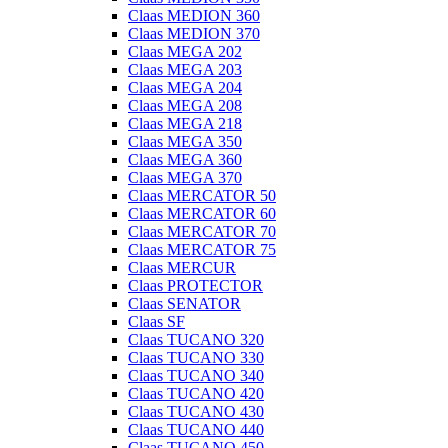
Claas MEDION 360
Claas MEDION 370
Claas MEGA 202
Claas MEGA 203
Claas MEGA 204
Claas MEGA 208
Claas MEGA 218
Claas MEGA 350
Claas MEGA 360
Claas MEGA 370
Claas MERCATOR 50
Claas MERCATOR 60
Claas MERCATOR 70
Claas MERCATOR 75
Claas MERCUR
Claas PROTECTOR
Claas SENATOR
Claas SF
Claas TUCANO 320
Claas TUCANO 330
Claas TUCANO 340
Claas TUCANO 420
Claas TUCANO 430
Claas TUCANO 440
Claas TUCANO 450