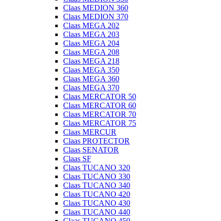
Claas MEDION 360
Claas MEDION 370
Claas MEGA 202
Claas MEGA 203
Claas MEGA 204
Claas MEGA 208
Claas MEGA 218
Claas MEGA 350
Claas MEGA 360
Claas MEGA 370
Claas MERCATOR 50
Claas MERCATOR 60
Claas MERCATOR 70
Claas MERCATOR 75
Claas MERCUR
Claas PROTECTOR
Claas SENATOR
Claas SF
Claas TUCANO 320
Claas TUCANO 330
Claas TUCANO 340
Claas TUCANO 420
Claas TUCANO 430
Claas TUCANO 440
Claas TUCANO 450