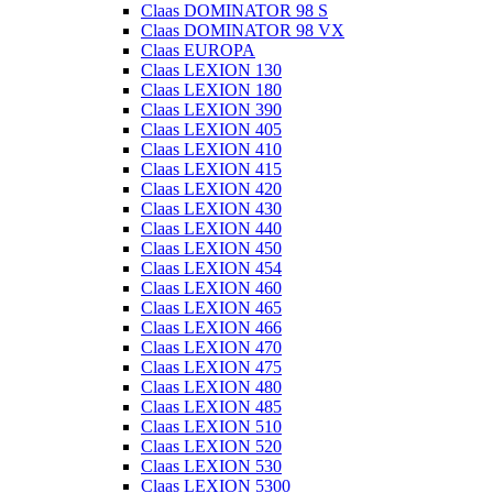
Claas DOMINATOR 98 S
Claas DOMINATOR 98 VX
Claas EUROPA
Claas LEXION 130
Claas LEXION 180
Claas LEXION 390
Claas LEXION 405
Claas LEXION 410
Claas LEXION 415
Claas LEXION 420
Claas LEXION 430
Claas LEXION 440
Claas LEXION 450
Claas LEXION 454
Claas LEXION 460
Claas LEXION 465
Claas LEXION 466
Claas LEXION 470
Claas LEXION 475
Claas LEXION 480
Claas LEXION 485
Claas LEXION 510
Claas LEXION 520
Claas LEXION 530
Claas LEXION 5300