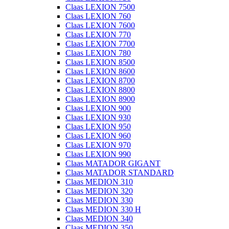
Claas LEXION 7500
Claas LEXION 760
Claas LEXION 7600
Claas LEXION 770
Claas LEXION 7700
Claas LEXION 780
Claas LEXION 8500
Claas LEXION 8600
Claas LEXION 8700
Claas LEXION 8800
Claas LEXION 8900
Claas LEXION 900
Claas LEXION 930
Claas LEXION 950
Claas LEXION 960
Claas LEXION 970
Claas LEXION 990
Claas MATADOR GIGANT
Claas MATADOR STANDARD
Claas MEDION 310
Claas MEDION 320
Claas MEDION 330
Claas MEDION 330 H
Claas MEDION 340
Claas MEDION 350