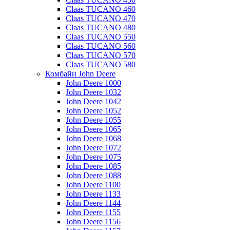
Claas TUCANO 460
Claas TUCANO 470
Claas TUCANO 480
Claas TUCANO 550
Claas TUCANO 560
Claas TUCANO 570
Claas TUCANO 580
Комбайн John Deere
John Deere 1000
John Deere 1032
John Deere 1042
John Deere 1052
John Deere 1055
John Deere 1065
John Deere 1068
John Deere 1072
John Deere 1075
John Deere 1085
John Deere 1088
John Deere 1100
John Deere 1133
John Deere 1144
John Deere 1155
John Deere 1156