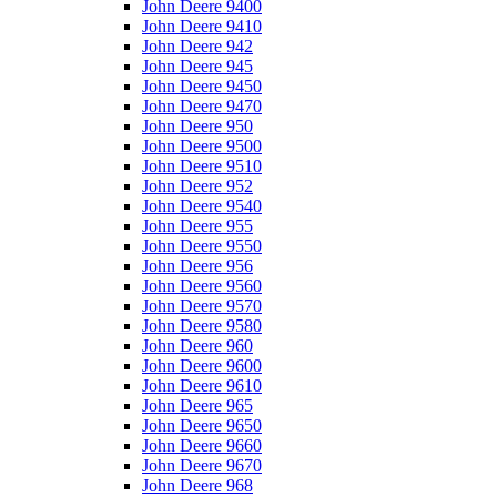
John Deere 9400
John Deere 9410
John Deere 942
John Deere 945
John Deere 9450
John Deere 9470
John Deere 950
John Deere 9500
John Deere 9510
John Deere 952
John Deere 9540
John Deere 955
John Deere 9550
John Deere 956
John Deere 9560
John Deere 9570
John Deere 9580
John Deere 960
John Deere 9600
John Deere 9610
John Deere 965
John Deere 9650
John Deere 9660
John Deere 9670
John Deere 968