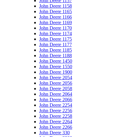
John Deere 1157
John Deere 1158
John Deere 1165
John Deere 1166
John Deere 1169
John Deere 1170
John Deere 1174
John Deere 1175
John Deere 1177
John Deere 1185
John Deere 1188
John Deere 1450
John Deere 1550
John Deere 1900
John Deere 2054
John Deere 2056
John Deere 2058
John Deere 2064
John Deere 2066
John Deere 2254
John Deere 2256
John Deere 2258
John Deere 2264
John Deere 2266
John Deere 330