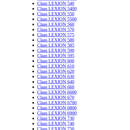
Claas LEXION 540
Claas LEXION 5400
Claas LEXION 550
Claas LEXION 5500
Claas LEXION 560
Claas LEXION 570
Claas LEXION 575
Claas LEXION 580
Claas LEXION 585
Claas LEXION 590
Claas LEXION 595
Claas LEXION 600
Claas LEXION 610
Claas LEXION 620
Claas LEXION 630
Claas LEXION 640
Claas LEXION 660
Claas LEXION 6600
Claas LEXION 670
Claas LEXION 6700
Claas LEXION 6800
Claas LEXION 6900
Claas LEXION 730
Claas LEXION 740
Claas LEXION 750