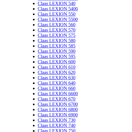
Claas LEXION 540
Claas LEXION 5400
Claas LEXION 550
Claas LEXION 5500
Claas LEXION 560
Claas LEXION 570
Claas LEXION 575
Claas LEXION 580
Claas LEXION 585
Claas LEXION 590
Claas LEXION 595
Claas LEXION 600
Claas LEXION 610
Claas LEXION 620
Claas LEXION 630
Claas LEXION 640
Claas LEXION 660
Claas LEXION 6600
Claas LEXION 670
Claas LEXION 6700
Claas LEXION 6800
Claas LEXION 6900
Claas LEXION 730
Claas LEXION 740
Claas LEXION 750