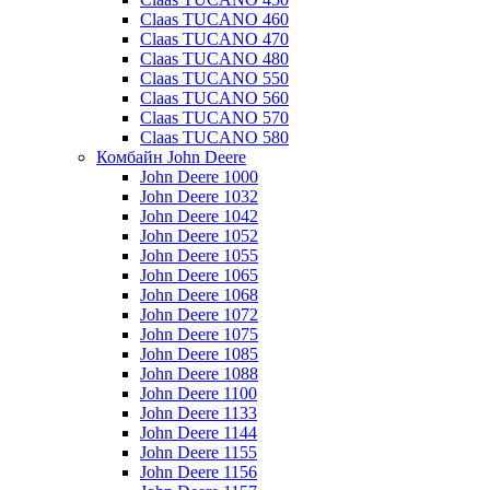
Claas TUCANO 460
Claas TUCANO 470
Claas TUCANO 480
Claas TUCANO 550
Claas TUCANO 560
Claas TUCANO 570
Claas TUCANO 580
Комбайн John Deere
John Deere 1000
John Deere 1032
John Deere 1042
John Deere 1052
John Deere 1055
John Deere 1065
John Deere 1068
John Deere 1072
John Deere 1075
John Deere 1085
John Deere 1088
John Deere 1100
John Deere 1133
John Deere 1144
John Deere 1155
John Deere 1156