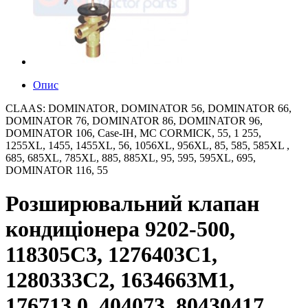
Опис
CLAAS: DOMINATOR, DOMINATOR 56, DOMINATOR 66,
DOMINATOR 76, DOMINATOR 86, DOMINATOR 96,
DOMINATOR 106, Case-IH, MC CORMICK, 55, 1 255,
1255XL, 1455, 1455XL, 56, 1056XL, 956XL, 85, 585, 585XL ,
685, 685XL, 785XL, 885, 885XL, 95, 595, 595XL, 695,
DOMINATOR 116, 55
Розширювальний клапан
кондиціонера 9202-500,
118305C3, 1276403C1,
1280333C2, 1634663M1,
176713.0, 404073, 80430417,