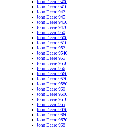
John Deere 9400
John Deere 9410
John Deere 942
John Deere 945
John Deere 9450
John Deere 9470
John Deere 950
John Deere 9500
John Deere 9510
John Deere 952
John Deere 9540
John Deere 955
John Deere 9550
John Deere 956
John Deere 9560
John Deere 9570
John Deere 9580
John Deere 960
John Deere 9600
John Deere 9610
John Deere 965
John Deere 9650
John Deere 9660
John Deere 9670
John Deere 968