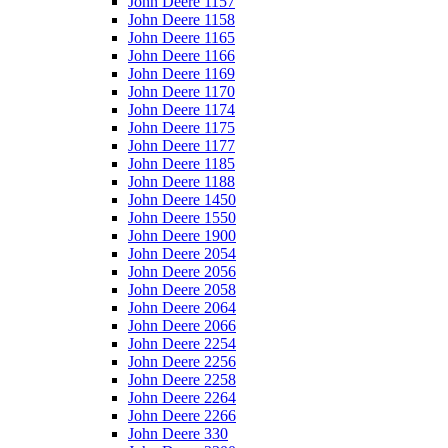
John Deere 1157
John Deere 1158
John Deere 1165
John Deere 1166
John Deere 1169
John Deere 1170
John Deere 1174
John Deere 1175
John Deere 1177
John Deere 1185
John Deere 1188
John Deere 1450
John Deere 1550
John Deere 1900
John Deere 2054
John Deere 2056
John Deere 2058
John Deere 2064
John Deere 2066
John Deere 2254
John Deere 2256
John Deere 2258
John Deere 2264
John Deere 2266
John Deere 330