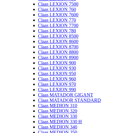
Claas LEXION 7500
Claas LEXION 760
Claas LEXION 7600
Claas LEXION 770
Claas LEXION 7700
Claas LEXION 780
Claas LEXION 8500
Claas LEXION 8600
Claas LEXION 8700
Claas LEXION 8800
Claas LEXION 8900
Claas LEXION 900
Claas LEXION 930
Claas LEXION 950
Claas LEXION 960
Claas LEXION 970
Claas LEXION 990
Claas MATADOR GIGANT
Claas MATADOR STANDARD
Claas MEDION 310
Claas MEDION 320
Claas MEDION 330
Claas MEDION 330 H
Claas MEDION 340
Claas MEDION 350