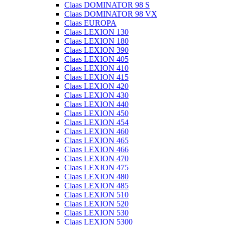
Claas DOMINATOR 98 S
Claas DOMINATOR 98 VX
Claas EUROPA
Claas LEXION 130
Claas LEXION 180
Claas LEXION 390
Claas LEXION 405
Claas LEXION 410
Claas LEXION 415
Claas LEXION 420
Claas LEXION 430
Claas LEXION 440
Claas LEXION 450
Claas LEXION 454
Claas LEXION 460
Claas LEXION 465
Claas LEXION 466
Claas LEXION 470
Claas LEXION 475
Claas LEXION 480
Claas LEXION 485
Claas LEXION 510
Claas LEXION 520
Claas LEXION 530
Claas LEXION 5300