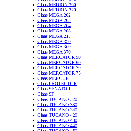
Claas MEDION 360
Claas MEDION 370
Claas MEGA 202
Claas MEGA 203
Claas MEGA 204
Claas MEGA 208
Claas MEGA 218
Claas MEGA 350
Claas MEGA 360
Claas MEGA 370
Claas MERCATOR 50
Claas MERCATOR 60
Claas MERCATOR 70
Claas MERCATOR 75
Claas MERCUR
Claas PROTECTOR
Claas SENATOR
Claas SF
Claas TUCANO 320
Claas TUCANO 330
Claas TUCANO 340
Claas TUCANO 420
Claas TUCANO 430
Claas TUCANO 440
Claas TUCANO 450