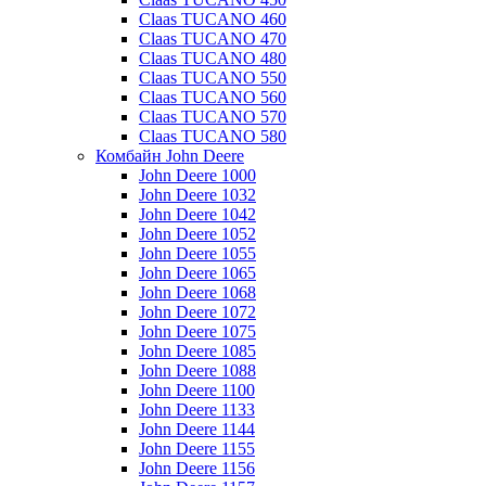
Claas TUCANO 460
Claas TUCANO 470
Claas TUCANO 480
Claas TUCANO 550
Claas TUCANO 560
Claas TUCANO 570
Claas TUCANO 580
Комбайн John Deere
John Deere 1000
John Deere 1032
John Deere 1042
John Deere 1052
John Deere 1055
John Deere 1065
John Deere 1068
John Deere 1072
John Deere 1075
John Deere 1085
John Deere 1088
John Deere 1100
John Deere 1133
John Deere 1144
John Deere 1155
John Deere 1156