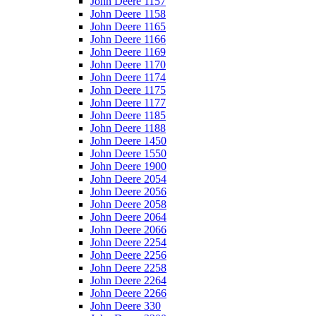
John Deere 1157
John Deere 1158
John Deere 1165
John Deere 1166
John Deere 1169
John Deere 1170
John Deere 1174
John Deere 1175
John Deere 1177
John Deere 1185
John Deere 1188
John Deere 1450
John Deere 1550
John Deere 1900
John Deere 2054
John Deere 2056
John Deere 2058
John Deere 2064
John Deere 2066
John Deere 2254
John Deere 2256
John Deere 2258
John Deere 2264
John Deere 2266
John Deere 330