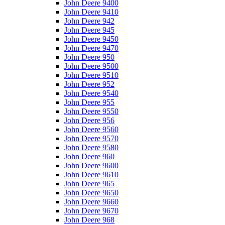
John Deere 9400
John Deere 9410
John Deere 942
John Deere 945
John Deere 9450
John Deere 9470
John Deere 950
John Deere 9500
John Deere 9510
John Deere 952
John Deere 9540
John Deere 955
John Deere 9550
John Deere 956
John Deere 9560
John Deere 9570
John Deere 9580
John Deere 960
John Deere 9600
John Deere 9610
John Deere 965
John Deere 9650
John Deere 9660
John Deere 9670
John Deere 968