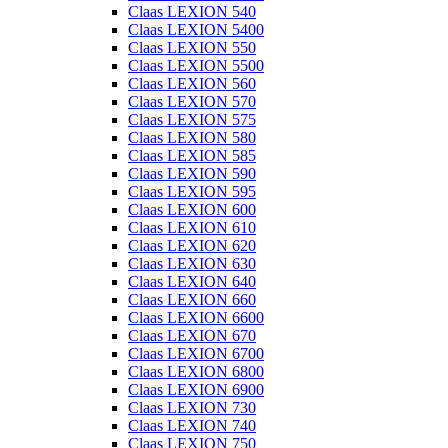
Claas LEXION 540
Claas LEXION 5400
Claas LEXION 550
Claas LEXION 5500
Claas LEXION 560
Claas LEXION 570
Claas LEXION 575
Claas LEXION 580
Claas LEXION 585
Claas LEXION 590
Claas LEXION 595
Claas LEXION 600
Claas LEXION 610
Claas LEXION 620
Claas LEXION 630
Claas LEXION 640
Claas LEXION 660
Claas LEXION 6600
Claas LEXION 670
Claas LEXION 6700
Claas LEXION 6800
Claas LEXION 6900
Claas LEXION 730
Claas LEXION 740
Claas LEXION 750