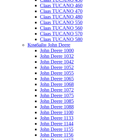
Claas TUCANO 460
Claas TUCANO 470
Claas TUCANO 480
Claas TUCANO 550
Claas TUCANO 560
Claas TUCANO 570
Claas TUCANO 580
Комбайн John Deere
John Deere 1000
John Deere 1032
John Deere 1042
John Deere 1052
John Deere 1055
John Deere 1065
John Deere 1068
John Deere 1072
John Deere 1075
John Deere 1085
John Deere 1088
John Deere 1100
John Deere 1133
John Deere 1144
John Deere 1155
John Deere 1156