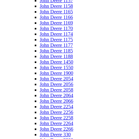
John Deere 1157
John Deere 1158
John Deere 1165
John Deere 1166
John Deere 1169
John Deere 1170
John Deere 1174
John Deere 1175
John Deere 1177
John Deere 1185
John Deere 1188
John Deere 1450
John Deere 1550
John Deere 1900
John Deere 2054
John Deere 2056
John Deere 2058
John Deere 2064
John Deere 2066
John Deere 2254
John Deere 2256
John Deere 2258
John Deere 2264
John Deere 2266
John Deere 330