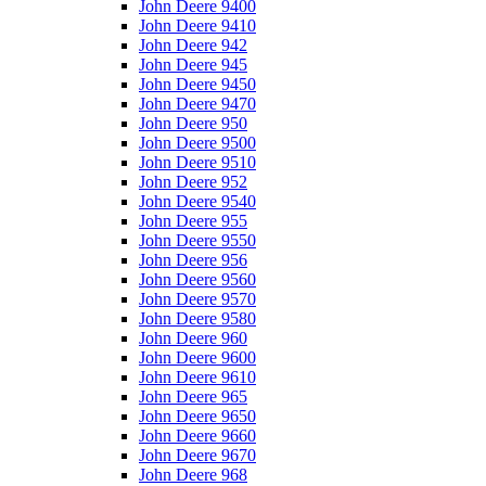
John Deere 9400
John Deere 9410
John Deere 942
John Deere 945
John Deere 9450
John Deere 9470
John Deere 950
John Deere 9500
John Deere 9510
John Deere 952
John Deere 9540
John Deere 955
John Deere 9550
John Deere 956
John Deere 9560
John Deere 9570
John Deere 9580
John Deere 960
John Deere 9600
John Deere 9610
John Deere 965
John Deere 9650
John Deere 9660
John Deere 9670
John Deere 968