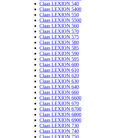
Claas LEXION 540
Claas LEXION 5400
Claas LEXION 550
Claas LEXION 5500
Claas LEXION 560
Claas LEXION 570
Claas LEXION 575
Claas LEXION 580
Claas LEXION 585
Claas LEXION 590
Claas LEXION 595
Claas LEXION 600
Claas LEXION 610
Claas LEXION 620
Claas LEXION 630
Claas LEXION 640
Claas LEXION 660
Claas LEXION 6600
Claas LEXION 670
Claas LEXION 6700
Claas LEXION 6800
Claas LEXION 6900
Claas LEXION 730
Claas LEXION 740
Claas LEXION 750