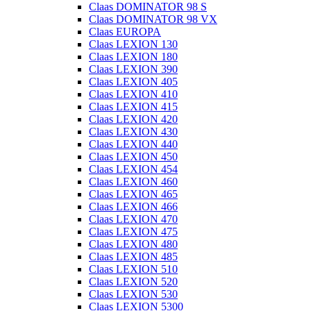
Claas DOMINATOR 98 S
Claas DOMINATOR 98 VX
Claas EUROPA
Claas LEXION 130
Claas LEXION 180
Claas LEXION 390
Claas LEXION 405
Claas LEXION 410
Claas LEXION 415
Claas LEXION 420
Claas LEXION 430
Claas LEXION 440
Claas LEXION 450
Claas LEXION 454
Claas LEXION 460
Claas LEXION 465
Claas LEXION 466
Claas LEXION 470
Claas LEXION 475
Claas LEXION 480
Claas LEXION 485
Claas LEXION 510
Claas LEXION 520
Claas LEXION 530
Claas LEXION 5300