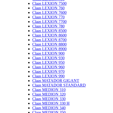
Claas LEXION 7500
Claas LEXION 760
Claas LEXION 7600
Claas LEXION 770
Claas LEXION 7700
Claas LEXION 780
Claas LEXION 8500
Claas LEXION 8600
Claas LEXION 8700
Claas LEXION 8800
Claas LEXION 8900
Claas LEXION 900
Claas LEXION 930
Claas LEXION 950
Claas LEXION 960
Claas LEXION 970
Claas LEXION 990
Claas MATADOR GIGANT
Claas MATADOR STANDARD
Claas MEDION 310
Claas MEDION 320
Claas MEDION 330
Claas MEDION 330 H
Claas MEDION 340
Claas MEDION 350