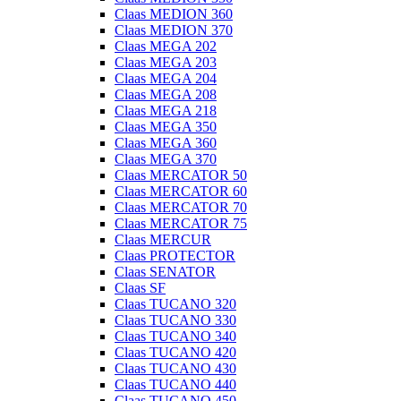
Claas MEDION 360
Claas MEDION 370
Claas MEGA 202
Claas MEGA 203
Claas MEGA 204
Claas MEGA 208
Claas MEGA 218
Claas MEGA 350
Claas MEGA 360
Claas MEGA 370
Claas MERCATOR 50
Claas MERCATOR 60
Claas MERCATOR 70
Claas MERCATOR 75
Claas MERCUR
Claas PROTECTOR
Claas SENATOR
Claas SF
Claas TUCANO 320
Claas TUCANO 330
Claas TUCANO 340
Claas TUCANO 420
Claas TUCANO 430
Claas TUCANO 440
Claas TUCANO 450