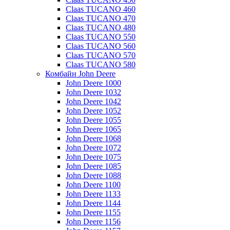
Claas TUCANO 460
Claas TUCANO 470
Claas TUCANO 480
Claas TUCANO 550
Claas TUCANO 560
Claas TUCANO 570
Claas TUCANO 580
Комбайн John Deere
John Deere 1000
John Deere 1032
John Deere 1042
John Deere 1052
John Deere 1055
John Deere 1065
John Deere 1068
John Deere 1072
John Deere 1075
John Deere 1085
John Deere 1088
John Deere 1100
John Deere 1133
John Deere 1144
John Deere 1155
John Deere 1156