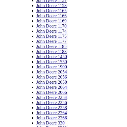
John Deere 1157
John Deere 1158
John Deere 1165
John Deere 1166
John Deere 1169
John Deere 1170
John Deere 1174
John Deere 1175
John Deere 1177
John Deere 1185
John Deere 1188
John Deere 1450
John Deere 1550
John Deere 1900
John Deere 2054
John Deere 2056
John Deere 2058
John Deere 2064
John Deere 2066
John Deere 2254
John Deere 2256
John Deere 2258
John Deere 2264
John Deere 2266
John Deere 330