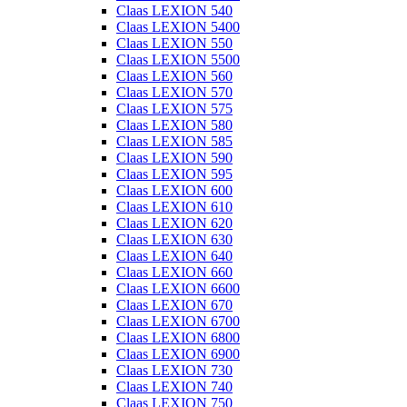
Claas LEXION 540
Claas LEXION 5400
Claas LEXION 550
Claas LEXION 5500
Claas LEXION 560
Claas LEXION 570
Claas LEXION 575
Claas LEXION 580
Claas LEXION 585
Claas LEXION 590
Claas LEXION 595
Claas LEXION 600
Claas LEXION 610
Claas LEXION 620
Claas LEXION 630
Claas LEXION 640
Claas LEXION 660
Claas LEXION 6600
Claas LEXION 670
Claas LEXION 6700
Claas LEXION 6800
Claas LEXION 6900
Claas LEXION 730
Claas LEXION 740
Claas LEXION 750