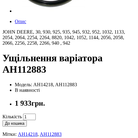
Опис
JOHN DEERE, 30, 930, 925, 935, 945, 932, 952, 1032, 1133,
2054, 2064, 2254, 2264, 8820, 1042, 1052, 1144, 2056, 2058,
2066, 2256, 2258, 2266, 940 , 942
Ущільнення варіатора
AH112883
Модель: AH14218, AH112883
В наявності
1 933грн.
Кількість
До кошика
Мітки:
AH14218
,
AH112883