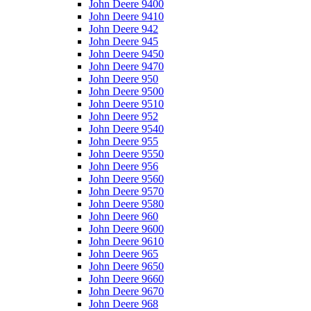
John Deere 9400
John Deere 9410
John Deere 942
John Deere 945
John Deere 9450
John Deere 9470
John Deere 950
John Deere 9500
John Deere 9510
John Deere 952
John Deere 9540
John Deere 955
John Deere 9550
John Deere 956
John Deere 9560
John Deere 9570
John Deere 9580
John Deere 960
John Deere 9600
John Deere 9610
John Deere 965
John Deere 9650
John Deere 9660
John Deere 9670
John Deere 968