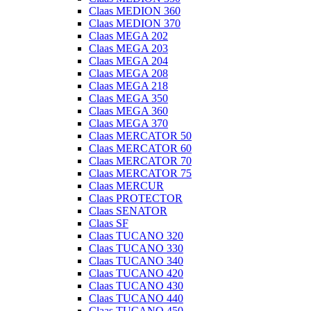
Claas MEDION 360
Claas MEDION 370
Claas MEGA 202
Claas MEGA 203
Claas MEGA 204
Claas MEGA 208
Claas MEGA 218
Claas MEGA 350
Claas MEGA 360
Claas MEGA 370
Claas MERCATOR 50
Claas MERCATOR 60
Claas MERCATOR 70
Claas MERCATOR 75
Claas MERCUR
Claas PROTECTOR
Claas SENATOR
Claas SF
Claas TUCANO 320
Claas TUCANO 330
Claas TUCANO 340
Claas TUCANO 420
Claas TUCANO 430
Claas TUCANO 440
Claas TUCANO 450