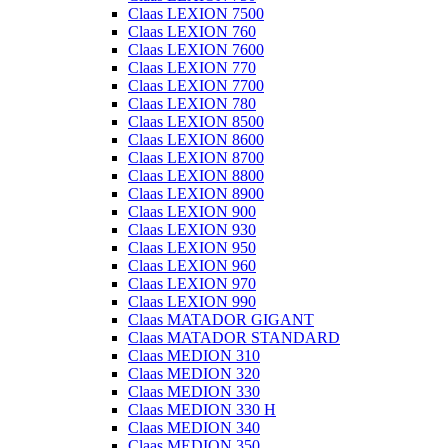
Claas LEXION 7500
Claas LEXION 760
Claas LEXION 7600
Claas LEXION 770
Claas LEXION 7700
Claas LEXION 780
Claas LEXION 8500
Claas LEXION 8600
Claas LEXION 8700
Claas LEXION 8800
Claas LEXION 8900
Claas LEXION 900
Claas LEXION 930
Claas LEXION 950
Claas LEXION 960
Claas LEXION 970
Claas LEXION 990
Claas MATADOR GIGANT
Claas MATADOR STANDARD
Claas MEDION 310
Claas MEDION 320
Claas MEDION 330
Claas MEDION 330 H
Claas MEDION 340
Claas MEDION 350