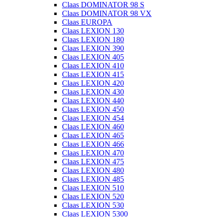
Claas DOMINATOR 98 S
Claas DOMINATOR 98 VX
Claas EUROPA
Claas LEXION 130
Claas LEXION 180
Claas LEXION 390
Claas LEXION 405
Claas LEXION 410
Claas LEXION 415
Claas LEXION 420
Claas LEXION 430
Claas LEXION 440
Claas LEXION 450
Claas LEXION 454
Claas LEXION 460
Claas LEXION 465
Claas LEXION 466
Claas LEXION 470
Claas LEXION 475
Claas LEXION 480
Claas LEXION 485
Claas LEXION 510
Claas LEXION 520
Claas LEXION 530
Claas LEXION 5300