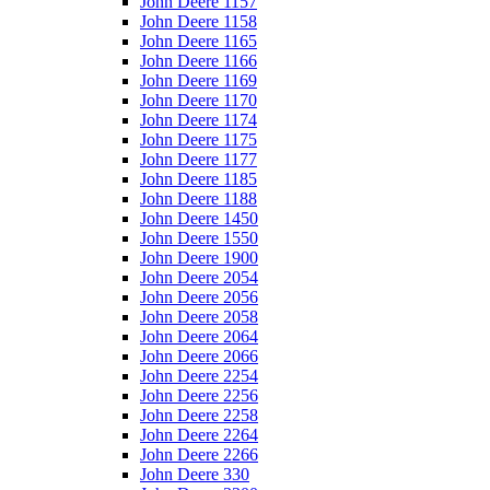
John Deere 1157
John Deere 1158
John Deere 1165
John Deere 1166
John Deere 1169
John Deere 1170
John Deere 1174
John Deere 1175
John Deere 1177
John Deere 1185
John Deere 1188
John Deere 1450
John Deere 1550
John Deere 1900
John Deere 2054
John Deere 2056
John Deere 2058
John Deere 2064
John Deere 2066
John Deere 2254
John Deere 2256
John Deere 2258
John Deere 2264
John Deere 2266
John Deere 330