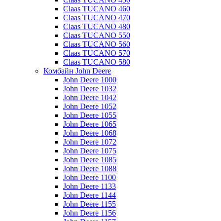
Claas TUCANO 460
Claas TUCANO 470
Claas TUCANO 480
Claas TUCANO 550
Claas TUCANO 560
Claas TUCANO 570
Claas TUCANO 580
Комбайн John Deere
John Deere 1000
John Deere 1032
John Deere 1042
John Deere 1052
John Deere 1055
John Deere 1065
John Deere 1068
John Deere 1072
John Deere 1075
John Deere 1085
John Deere 1088
John Deere 1100
John Deere 1133
John Deere 1144
John Deere 1155
John Deere 1156