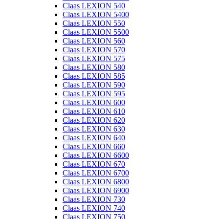
Claas LEXION 540
Claas LEXION 5400
Claas LEXION 550
Claas LEXION 5500
Claas LEXION 560
Claas LEXION 570
Claas LEXION 575
Claas LEXION 580
Claas LEXION 585
Claas LEXION 590
Claas LEXION 595
Claas LEXION 600
Claas LEXION 610
Claas LEXION 620
Claas LEXION 630
Claas LEXION 640
Claas LEXION 660
Claas LEXION 6600
Claas LEXION 670
Claas LEXION 6700
Claas LEXION 6800
Claas LEXION 6900
Claas LEXION 730
Claas LEXION 740
Claas LEXION 750