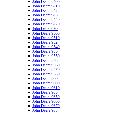
John Deere 9400
John Deere 9410
John Deere 942
John Deere 945
John Deere 9450
John Deere 9470
John Deere 950
John Deere 9500
John Deere 9510
John Deere 952
John Deere 9540
John Deere 955
John Deere 9550
John Deere 956
John Deere 9560
John Deere 9570
John Deere 9580
John Deere 960
John Deere 9600
John Deere 9610
John Deere 965
John Deere 9650
John Deere 9660
John Deere 9670
John Deere 968