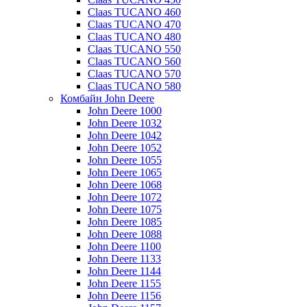
Claas TUCANO 460
Claas TUCANO 470
Claas TUCANO 480
Claas TUCANO 550
Claas TUCANO 560
Claas TUCANO 570
Claas TUCANO 580
Комбайн John Deere
John Deere 1000
John Deere 1032
John Deere 1042
John Deere 1052
John Deere 1055
John Deere 1065
John Deere 1068
John Deere 1072
John Deere 1075
John Deere 1085
John Deere 1088
John Deere 1100
John Deere 1133
John Deere 1144
John Deere 1155
John Deere 1156