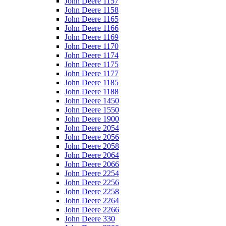
John Deere 1157
John Deere 1158
John Deere 1165
John Deere 1166
John Deere 1169
John Deere 1170
John Deere 1174
John Deere 1175
John Deere 1177
John Deere 1185
John Deere 1188
John Deere 1450
John Deere 1550
John Deere 1900
John Deere 2054
John Deere 2056
John Deere 2058
John Deere 2064
John Deere 2066
John Deere 2254
John Deere 2256
John Deere 2258
John Deere 2264
John Deere 2266
John Deere 330