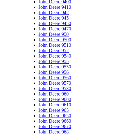
John Deere 9400
John Deere 9410
John Deere 942
John Deere 945
John Deere 9450
John Deere 9470
John Deere 950
John Deere 9500
John Deere 9510
John Deere 952
John Deere 9540
John Deere 955
John Deere 9550
John Deere 956
John Deere 9560
John Deere 9570
John Deere 9580
John Deere 960
John Deere 9600
John Deere 9610
John Deere 965
John Deere 9650
John Deere 9660
John Deere 9670
John Deere 968