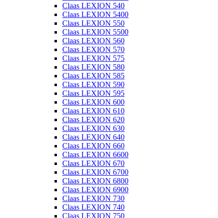
Claas LEXION 540
Claas LEXION 5400
Claas LEXION 550
Claas LEXION 5500
Claas LEXION 560
Claas LEXION 570
Claas LEXION 575
Claas LEXION 580
Claas LEXION 585
Claas LEXION 590
Claas LEXION 595
Claas LEXION 600
Claas LEXION 610
Claas LEXION 620
Claas LEXION 630
Claas LEXION 640
Claas LEXION 660
Claas LEXION 6600
Claas LEXION 670
Claas LEXION 6700
Claas LEXION 6800
Claas LEXION 6900
Claas LEXION 730
Claas LEXION 740
Claas LEXION 750