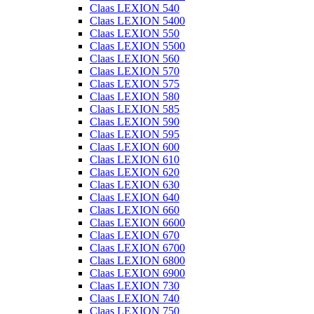
Claas LEXION 540
Claas LEXION 5400
Claas LEXION 550
Claas LEXION 5500
Claas LEXION 560
Claas LEXION 570
Claas LEXION 575
Claas LEXION 580
Claas LEXION 585
Claas LEXION 590
Claas LEXION 595
Claas LEXION 600
Claas LEXION 610
Claas LEXION 620
Claas LEXION 630
Claas LEXION 640
Claas LEXION 660
Claas LEXION 6600
Claas LEXION 670
Claas LEXION 6700
Claas LEXION 6800
Claas LEXION 6900
Claas LEXION 730
Claas LEXION 740
Claas LEXION 750