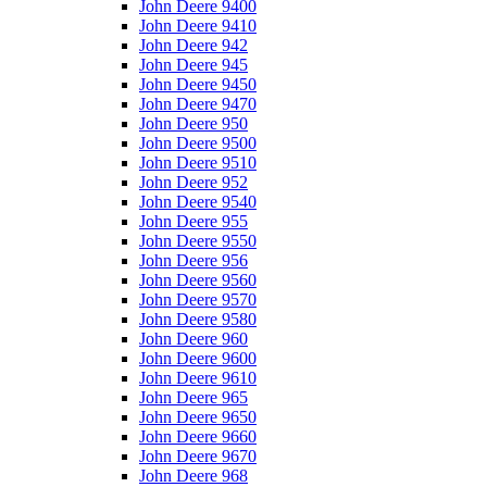
John Deere 9400
John Deere 9410
John Deere 942
John Deere 945
John Deere 9450
John Deere 9470
John Deere 950
John Deere 9500
John Deere 9510
John Deere 952
John Deere 9540
John Deere 955
John Deere 9550
John Deere 956
John Deere 9560
John Deere 9570
John Deere 9580
John Deere 960
John Deere 9600
John Deere 9610
John Deere 965
John Deere 9650
John Deere 9660
John Deere 9670
John Deere 968