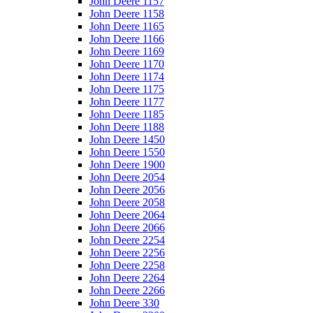
John Deere 1157
John Deere 1158
John Deere 1165
John Deere 1166
John Deere 1169
John Deere 1170
John Deere 1174
John Deere 1175
John Deere 1177
John Deere 1185
John Deere 1188
John Deere 1450
John Deere 1550
John Deere 1900
John Deere 2054
John Deere 2056
John Deere 2058
John Deere 2064
John Deere 2066
John Deere 2254
John Deere 2256
John Deere 2258
John Deere 2264
John Deere 2266
John Deere 330