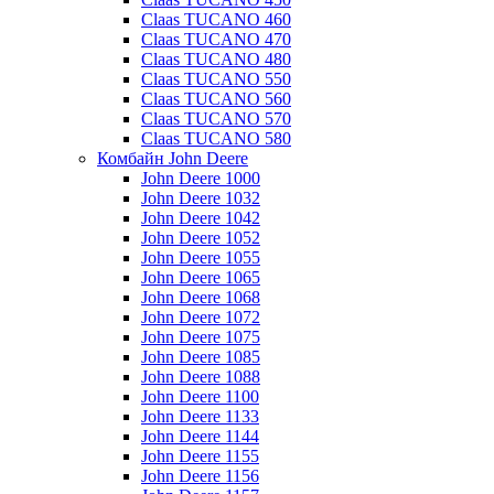
Claas TUCANO 460
Claas TUCANO 470
Claas TUCANO 480
Claas TUCANO 550
Claas TUCANO 560
Claas TUCANO 570
Claas TUCANO 580
Комбайн John Deere
John Deere 1000
John Deere 1032
John Deere 1042
John Deere 1052
John Deere 1055
John Deere 1065
John Deere 1068
John Deere 1072
John Deere 1075
John Deere 1085
John Deere 1088
John Deere 1100
John Deere 1133
John Deere 1144
John Deere 1155
John Deere 1156