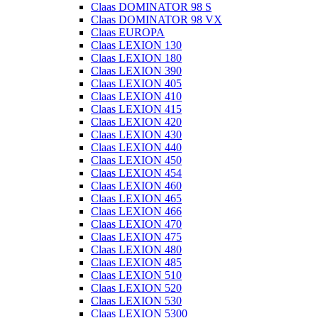
Claas DOMINATOR 98 S
Claas DOMINATOR 98 VX
Claas EUROPA
Claas LEXION 130
Claas LEXION 180
Claas LEXION 390
Claas LEXION 405
Claas LEXION 410
Claas LEXION 415
Claas LEXION 420
Claas LEXION 430
Claas LEXION 440
Claas LEXION 450
Claas LEXION 454
Claas LEXION 460
Claas LEXION 465
Claas LEXION 466
Claas LEXION 470
Claas LEXION 475
Claas LEXION 480
Claas LEXION 485
Claas LEXION 510
Claas LEXION 520
Claas LEXION 530
Claas LEXION 5300