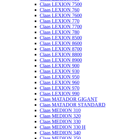
Claas LEXION 7500
Claas LEXION 760
Claas LEXION 7600
Claas LEXION 770
Claas LEXION 7700
Claas LEXION 780
Claas LEXION 8500
Claas LEXION 8600
Claas LEXION 8700
Claas LEXION 8800
Claas LEXION 8900
Claas LEXION 900
Claas LEXION 930
Claas LEXION 950
Claas LEXION 960
Claas LEXION 970
Claas LEXION 990
Claas MATADOR GIGANT
Claas MATADOR STANDARD
Claas MEDION 310
Claas MEDION 320
Claas MEDION 330
Claas MEDION 330 H
Claas MEDION 340
Claas MEDION 350