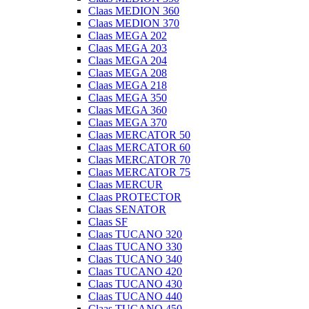
Claas MEDION 360
Claas MEDION 370
Claas MEGA 202
Claas MEGA 203
Claas MEGA 204
Claas MEGA 208
Claas MEGA 218
Claas MEGA 350
Claas MEGA 360
Claas MEGA 370
Claas MERCATOR 50
Claas MERCATOR 60
Claas MERCATOR 70
Claas MERCATOR 75
Claas MERCUR
Claas PROTECTOR
Claas SENATOR
Claas SF
Claas TUCANO 320
Claas TUCANO 330
Claas TUCANO 340
Claas TUCANO 420
Claas TUCANO 430
Claas TUCANO 440
Claas TUCANO 450