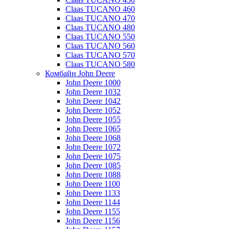
Claas TUCANO 460
Claas TUCANO 470
Claas TUCANO 480
Claas TUCANO 550
Claas TUCANO 560
Claas TUCANO 570
Claas TUCANO 580
Комбайн John Deere
John Deere 1000
John Deere 1032
John Deere 1042
John Deere 1052
John Deere 1055
John Deere 1065
John Deere 1068
John Deere 1072
John Deere 1075
John Deere 1085
John Deere 1088
John Deere 1100
John Deere 1133
John Deere 1144
John Deere 1155
John Deere 1156