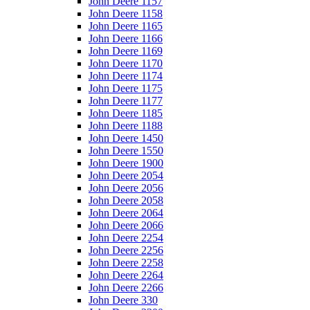
John Deere 1157
John Deere 1158
John Deere 1165
John Deere 1166
John Deere 1169
John Deere 1170
John Deere 1174
John Deere 1175
John Deere 1177
John Deere 1185
John Deere 1188
John Deere 1450
John Deere 1550
John Deere 1900
John Deere 2054
John Deere 2056
John Deere 2058
John Deere 2064
John Deere 2066
John Deere 2254
John Deere 2256
John Deere 2258
John Deere 2264
John Deere 2266
John Deere 330