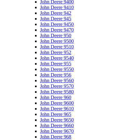
John Deere 9400
John Deere 9410
John Deere 942
John Deere 945
John Deere 9450
John Deere 9470
John Deere 950
John Deere 9500
John Deere 9510
John Deere 952
John Deere 9540
John Deere 955
John Deere 9550
John Deere 956
John Deere 9560
John Deere 9570
John Deere 9580
John Deere 960
John Deere 9600
John Deere 9610
John Deere 965
John Deere 9650
John Deere 9660
John Deere 9670
John Deere 968