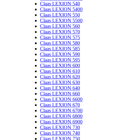
Claas LEXION 540
Claas LEXION 5400
Claas LEXION 550
Claas LEXION 5500
Claas LEXION 560
Claas LEXION 570
Claas LEXION 575
Claas LEXION 580
Claas LEXION 585
Claas LEXION 590
Claas LEXION 595
Claas LEXION 600
Claas LEXION 610
Claas LEXION 620
Claas LEXION 630
Claas LEXION 640
Claas LEXION 660
Claas LEXION 6600
Claas LEXION 670
Claas LEXION 6700
Claas LEXION 6800
Claas LEXION 6900
Claas LEXION 730
Claas LEXION 740
Claas LEXION 750