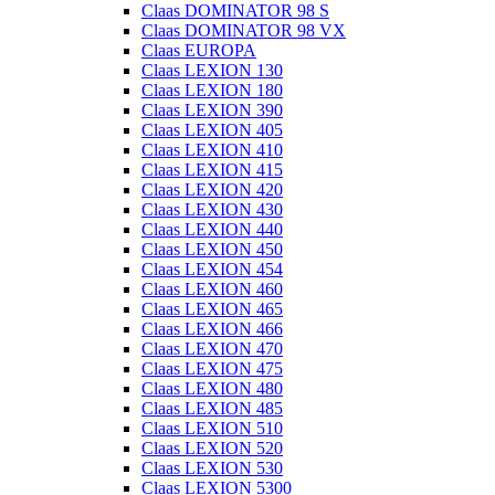
Claas DOMINATOR 98 S
Claas DOMINATOR 98 VX
Claas EUROPA
Claas LEXION 130
Claas LEXION 180
Claas LEXION 390
Claas LEXION 405
Claas LEXION 410
Claas LEXION 415
Claas LEXION 420
Claas LEXION 430
Claas LEXION 440
Claas LEXION 450
Claas LEXION 454
Claas LEXION 460
Claas LEXION 465
Claas LEXION 466
Claas LEXION 470
Claas LEXION 475
Claas LEXION 480
Claas LEXION 485
Claas LEXION 510
Claas LEXION 520
Claas LEXION 530
Claas LEXION 5300