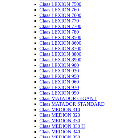
Claas LEXION 7500
Claas LEXION 760
Claas LEXION 7600
Claas LEXION 770
Claas LEXION 7700
Claas LEXION 780
Claas LEXION 8500
Claas LEXION 8600
Claas LEXION 8700
Claas LEXION 8800
Claas LEXION 8900
Claas LEXION 900
Claas LEXION 930
Claas LEXION 950
Claas LEXION 960
Claas LEXION 970
Claas LEXION 990
Claas MATADOR GIGANT
Claas MATADOR STANDARD
Claas MEDION 310
Claas MEDION 320
Claas MEDION 330
Claas MEDION 330 H
Claas MEDION 340
Claas MEDION 350