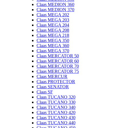
Claas MEDION 360
Claas MEDION 370
Claas MEGA 202
Claas MEGA 203
Claas MEGA 204
Claas MEGA 208
Claas MEGA 218
Claas MEGA 350
Claas MEGA 360
Claas MEGA 370
Claas MERCATOR 50
Claas MERCATOR 60
Claas MERCATOR 70
Claas MERCATOR 75
Claas MERCUR
Claas PROTECTOR
Claas SENATOR
Claas SF
Claas TUCANO 320
Claas TUCANO 330
Claas TUCANO 340
Claas TUCANO 420
Claas TUCANO 430
Claas TUCANO 440
Claas TUCANO 450