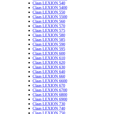
Claas LEXION 540
Claas LEXION 5400
Claas LEXION 550
Claas LEXION 5500
Claas LEXION 560
Claas LEXION 570
Claas LEXION 575
Claas LEXION 580
Claas LEXION 585
Claas LEXION 590
Claas LEXION 595
Claas LEXION 600
Claas LEXION 610
Claas LEXION 620
Claas LEXION 630
Claas LEXION 640
Claas LEXION 660
Claas LEXION 6600
Claas LEXION 670
Claas LEXION 6700
Claas LEXION 6800
Claas LEXION 6900
Claas LEXION 730
Claas LEXION 740
Claas LEXION 750