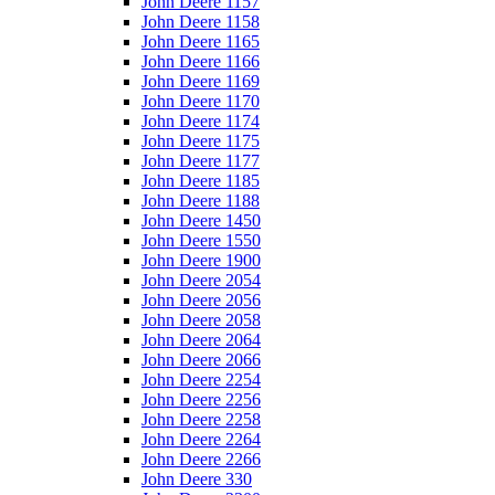
John Deere 1157
John Deere 1158
John Deere 1165
John Deere 1166
John Deere 1169
John Deere 1170
John Deere 1174
John Deere 1175
John Deere 1177
John Deere 1185
John Deere 1188
John Deere 1450
John Deere 1550
John Deere 1900
John Deere 2054
John Deere 2056
John Deere 2058
John Deere 2064
John Deere 2066
John Deere 2254
John Deere 2256
John Deere 2258
John Deere 2264
John Deere 2266
John Deere 330