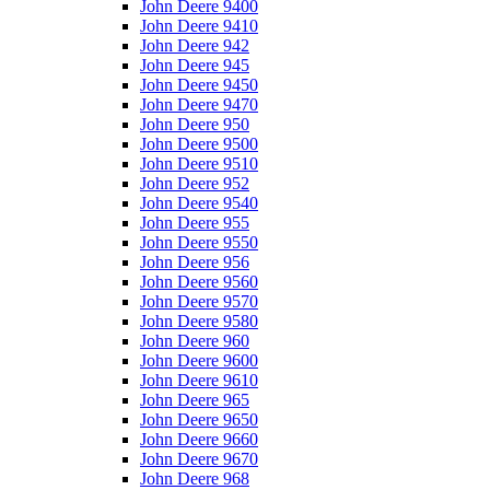
John Deere 9400
John Deere 9410
John Deere 942
John Deere 945
John Deere 9450
John Deere 9470
John Deere 950
John Deere 9500
John Deere 9510
John Deere 952
John Deere 9540
John Deere 955
John Deere 9550
John Deere 956
John Deere 9560
John Deere 9570
John Deere 9580
John Deere 960
John Deere 9600
John Deere 9610
John Deere 965
John Deere 9650
John Deere 9660
John Deere 9670
John Deere 968