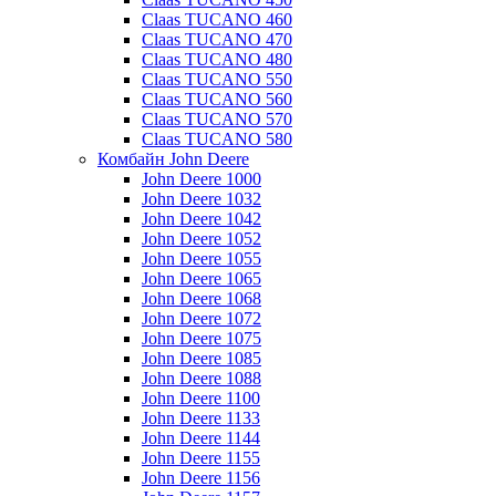
Claas TUCANO 460
Claas TUCANO 470
Claas TUCANO 480
Claas TUCANO 550
Claas TUCANO 560
Claas TUCANO 570
Claas TUCANO 580
Комбайн John Deere
John Deere 1000
John Deere 1032
John Deere 1042
John Deere 1052
John Deere 1055
John Deere 1065
John Deere 1068
John Deere 1072
John Deere 1075
John Deere 1085
John Deere 1088
John Deere 1100
John Deere 1133
John Deere 1144
John Deere 1155
John Deere 1156