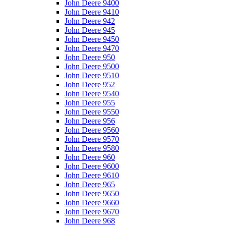
John Deere 9400
John Deere 9410
John Deere 942
John Deere 945
John Deere 9450
John Deere 9470
John Deere 950
John Deere 9500
John Deere 9510
John Deere 952
John Deere 9540
John Deere 955
John Deere 9550
John Deere 956
John Deere 9560
John Deere 9570
John Deere 9580
John Deere 960
John Deere 9600
John Deere 9610
John Deere 965
John Deere 9650
John Deere 9660
John Deere 9670
John Deere 968