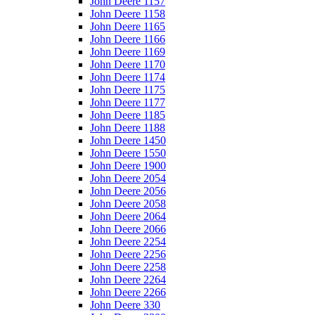
John Deere 1157
John Deere 1158
John Deere 1165
John Deere 1166
John Deere 1169
John Deere 1170
John Deere 1174
John Deere 1175
John Deere 1177
John Deere 1185
John Deere 1188
John Deere 1450
John Deere 1550
John Deere 1900
John Deere 2054
John Deere 2056
John Deere 2058
John Deere 2064
John Deere 2066
John Deere 2254
John Deere 2256
John Deere 2258
John Deere 2264
John Deere 2266
John Deere 330