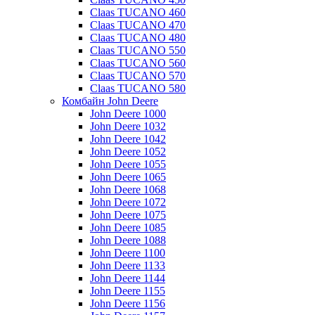
Claas TUCANO 460
Claas TUCANO 470
Claas TUCANO 480
Claas TUCANO 550
Claas TUCANO 560
Claas TUCANO 570
Claas TUCANO 580
Комбайн John Deere
John Deere 1000
John Deere 1032
John Deere 1042
John Deere 1052
John Deere 1055
John Deere 1065
John Deere 1068
John Deere 1072
John Deere 1075
John Deere 1085
John Deere 1088
John Deere 1100
John Deere 1133
John Deere 1144
John Deere 1155
John Deere 1156