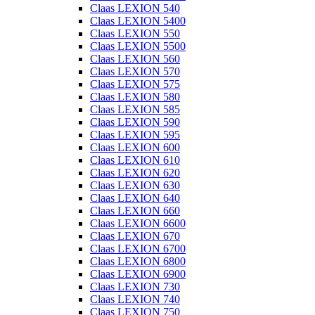
Claas LEXION 540
Claas LEXION 5400
Claas LEXION 550
Claas LEXION 5500
Claas LEXION 560
Claas LEXION 570
Claas LEXION 575
Claas LEXION 580
Claas LEXION 585
Claas LEXION 590
Claas LEXION 595
Claas LEXION 600
Claas LEXION 610
Claas LEXION 620
Claas LEXION 630
Claas LEXION 640
Claas LEXION 660
Claas LEXION 6600
Claas LEXION 670
Claas LEXION 6700
Claas LEXION 6800
Claas LEXION 6900
Claas LEXION 730
Claas LEXION 740
Claas LEXION 750