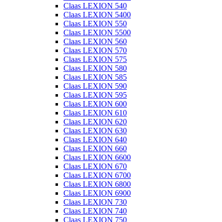
Claas LEXION 540
Claas LEXION 5400
Claas LEXION 550
Claas LEXION 5500
Claas LEXION 560
Claas LEXION 570
Claas LEXION 575
Claas LEXION 580
Claas LEXION 585
Claas LEXION 590
Claas LEXION 595
Claas LEXION 600
Claas LEXION 610
Claas LEXION 620
Claas LEXION 630
Claas LEXION 640
Claas LEXION 660
Claas LEXION 6600
Claas LEXION 670
Claas LEXION 6700
Claas LEXION 6800
Claas LEXION 6900
Claas LEXION 730
Claas LEXION 740
Claas LEXION 750