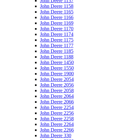
John Deere 1157
John Deere 1158
John Deere 1165
John Deere 1166
John Deere 1169
John Deere 1170
John Deere 1174
John Deere 1175
John Deere 1177
John Deere 1185
John Deere 1188
John Deere 1450
John Deere 1550
John Deere 1900
John Deere 2054
John Deere 2056
John Deere 2058
John Deere 2064
John Deere 2066
John Deere 2254
John Deere 2256
John Deere 2258
John Deere 2264
John Deere 2266
John Deere 330