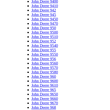
John Deere 9400
John Deere 9410
John Deere 942
John Deere 945
John Deere 9450
John Deere 9470
John Deere 950
John Deere 9500
John Deere 9510
John Deere 952
John Deere 9540
John Deere 955
John Deere 9550
John Deere 956
John Deere 9560
John Deere 9570
John Deere 9580
John Deere 960
John Deere 9600
John Deere 9610
John Deere 965
John Deere 9650
John Deere 9660
John Deere 9670
John Deere 968