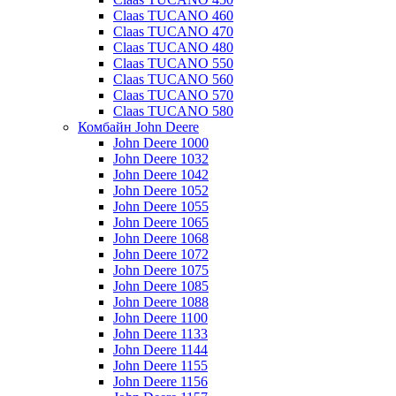
Claas TUCANO 460
Claas TUCANO 470
Claas TUCANO 480
Claas TUCANO 550
Claas TUCANO 560
Claas TUCANO 570
Claas TUCANO 580
Комбайн John Deere
John Deere 1000
John Deere 1032
John Deere 1042
John Deere 1052
John Deere 1055
John Deere 1065
John Deere 1068
John Deere 1072
John Deere 1075
John Deere 1085
John Deere 1088
John Deere 1100
John Deere 1133
John Deere 1144
John Deere 1155
John Deere 1156