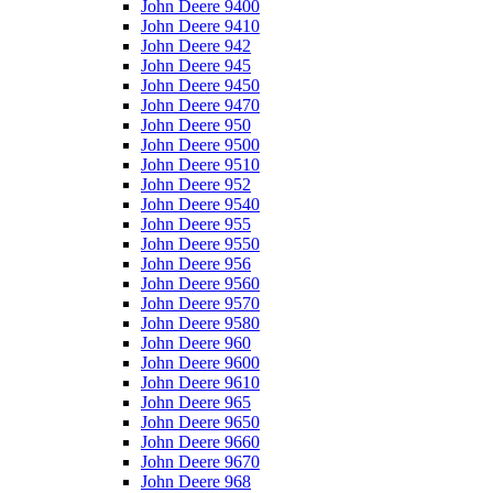
John Deere 9400
John Deere 9410
John Deere 942
John Deere 945
John Deere 9450
John Deere 9470
John Deere 950
John Deere 9500
John Deere 9510
John Deere 952
John Deere 9540
John Deere 955
John Deere 9550
John Deere 956
John Deere 9560
John Deere 9570
John Deere 9580
John Deere 960
John Deere 9600
John Deere 9610
John Deere 965
John Deere 9650
John Deere 9660
John Deere 9670
John Deere 968