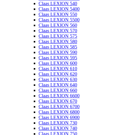
Claas LEXION 540
Claas LEXION 5400
Claas LEXION 550
Claas LEXION 5500
Claas LEXION 560
Claas LEXION 570
Claas LEXION 575
Claas LEXION 580
Claas LEXION 585
Claas LEXION 590
Claas LEXION 595
Claas LEXION 600
Claas LEXION 610
Claas LEXION 620
Claas LEXION 630
Claas LEXION 640
Claas LEXION 660
Claas LEXION 6600
Claas LEXION 670
Claas LEXION 6700
Claas LEXION 6800
Claas LEXION 6900
Claas LEXION 730
Claas LEXION 740
Claas LEXION 750