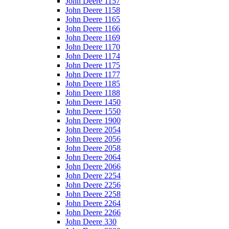
John Deere 1157
John Deere 1158
John Deere 1165
John Deere 1166
John Deere 1169
John Deere 1170
John Deere 1174
John Deere 1175
John Deere 1177
John Deere 1185
John Deere 1188
John Deere 1450
John Deere 1550
John Deere 1900
John Deere 2054
John Deere 2056
John Deere 2058
John Deere 2064
John Deere 2066
John Deere 2254
John Deere 2256
John Deere 2258
John Deere 2264
John Deere 2266
John Deere 330