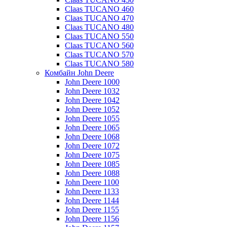
Claas TUCANO 460
Claas TUCANO 470
Claas TUCANO 480
Claas TUCANO 550
Claas TUCANO 560
Claas TUCANO 570
Claas TUCANO 580
Комбайн John Deere
John Deere 1000
John Deere 1032
John Deere 1042
John Deere 1052
John Deere 1055
John Deere 1065
John Deere 1068
John Deere 1072
John Deere 1075
John Deere 1085
John Deere 1088
John Deere 1100
John Deere 1133
John Deere 1144
John Deere 1155
John Deere 1156