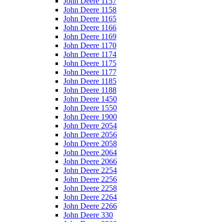
John Deere 1157
John Deere 1158
John Deere 1165
John Deere 1166
John Deere 1169
John Deere 1170
John Deere 1174
John Deere 1175
John Deere 1177
John Deere 1185
John Deere 1188
John Deere 1450
John Deere 1550
John Deere 1900
John Deere 2054
John Deere 2056
John Deere 2058
John Deere 2064
John Deere 2066
John Deere 2254
John Deere 2256
John Deere 2258
John Deere 2264
John Deere 2266
John Deere 330