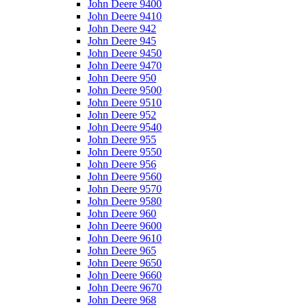
John Deere 9400
John Deere 9410
John Deere 942
John Deere 945
John Deere 9450
John Deere 9470
John Deere 950
John Deere 9500
John Deere 9510
John Deere 952
John Deere 9540
John Deere 955
John Deere 9550
John Deere 956
John Deere 9560
John Deere 9570
John Deere 9580
John Deere 960
John Deere 9600
John Deere 9610
John Deere 965
John Deere 9650
John Deere 9660
John Deere 9670
John Deere 968