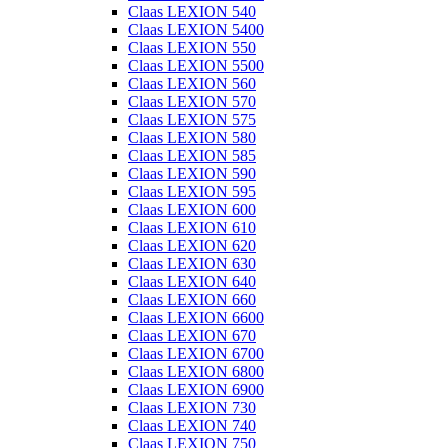
Claas LEXION 540
Claas LEXION 5400
Claas LEXION 550
Claas LEXION 5500
Claas LEXION 560
Claas LEXION 570
Claas LEXION 575
Claas LEXION 580
Claas LEXION 585
Claas LEXION 590
Claas LEXION 595
Claas LEXION 600
Claas LEXION 610
Claas LEXION 620
Claas LEXION 630
Claas LEXION 640
Claas LEXION 660
Claas LEXION 6600
Claas LEXION 670
Claas LEXION 6700
Claas LEXION 6800
Claas LEXION 6900
Claas LEXION 730
Claas LEXION 740
Claas LEXION 750