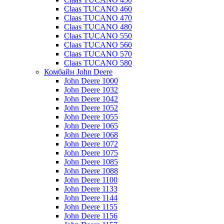
Claas TUCANO 460
Claas TUCANO 470
Claas TUCANO 480
Claas TUCANO 550
Claas TUCANO 560
Claas TUCANO 570
Claas TUCANO 580
Комбайн John Deere
John Deere 1000
John Deere 1032
John Deere 1042
John Deere 1052
John Deere 1055
John Deere 1065
John Deere 1068
John Deere 1072
John Deere 1075
John Deere 1085
John Deere 1088
John Deere 1100
John Deere 1133
John Deere 1144
John Deere 1155
John Deere 1156