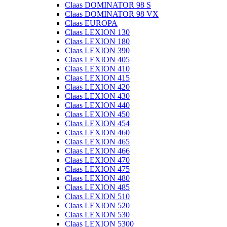
Claas DOMINATOR 98 S
Claas DOMINATOR 98 VX
Claas EUROPA
Claas LEXION 130
Claas LEXION 180
Claas LEXION 390
Claas LEXION 405
Claas LEXION 410
Claas LEXION 415
Claas LEXION 420
Claas LEXION 430
Claas LEXION 440
Claas LEXION 450
Claas LEXION 454
Claas LEXION 460
Claas LEXION 465
Claas LEXION 466
Claas LEXION 470
Claas LEXION 475
Claas LEXION 480
Claas LEXION 485
Claas LEXION 510
Claas LEXION 520
Claas LEXION 530
Claas LEXION 5300