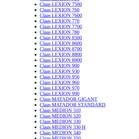
Claas LEXION 7500
Claas LEXION 760
Claas LEXION 7600
Claas LEXION 770
Claas LEXION 7700
Claas LEXION 780
Claas LEXION 8500
Claas LEXION 8600
Claas LEXION 8700
Claas LEXION 8800
Claas LEXION 8900
Claas LEXION 900
Claas LEXION 930
Claas LEXION 950
Claas LEXION 960
Claas LEXION 970
Claas LEXION 990
Claas MATADOR GIGANT
Claas MATADOR STANDARD
Claas MEDION 310
Claas MEDION 320
Claas MEDION 330
Claas MEDION 330 H
Claas MEDION 340
Claas MEDION 350