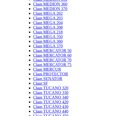
Claas MEDION 360
Claas MEDION 370
Claas MEGA 202
Claas MEGA 203
Claas MEGA 204
Claas MEGA 208
Claas MEGA 218
Claas MEGA 350
Claas MEGA 360
Claas MEGA 370
Claas MERCATOR 50
Claas MERCATOR 60
Claas MERCATOR 70
Claas MERCATOR 75
Claas MERCUR
Claas PROTECTOR
Claas SENATOR
Claas SF
Claas TUCANO 320
Claas TUCANO 330
Claas TUCANO 340
Claas TUCANO 420
Claas TUCANO 430
Claas TUCANO 440
Claas TUCANO 450