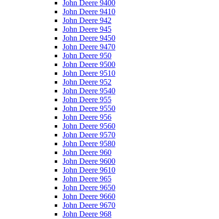
John Deere 9400
John Deere 9410
John Deere 942
John Deere 945
John Deere 9450
John Deere 9470
John Deere 950
John Deere 9500
John Deere 9510
John Deere 952
John Deere 9540
John Deere 955
John Deere 9550
John Deere 956
John Deere 9560
John Deere 9570
John Deere 9580
John Deere 960
John Deere 9600
John Deere 9610
John Deere 965
John Deere 9650
John Deere 9660
John Deere 9670
John Deere 968