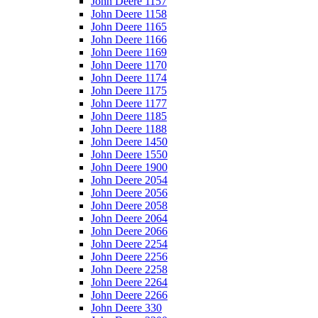
John Deere 1157
John Deere 1158
John Deere 1165
John Deere 1166
John Deere 1169
John Deere 1170
John Deere 1174
John Deere 1175
John Deere 1177
John Deere 1185
John Deere 1188
John Deere 1450
John Deere 1550
John Deere 1900
John Deere 2054
John Deere 2056
John Deere 2058
John Deere 2064
John Deere 2066
John Deere 2254
John Deere 2256
John Deere 2258
John Deere 2264
John Deere 2266
John Deere 330