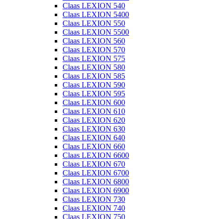
Claas LEXION 540
Claas LEXION 5400
Claas LEXION 550
Claas LEXION 5500
Claas LEXION 560
Claas LEXION 570
Claas LEXION 575
Claas LEXION 580
Claas LEXION 585
Claas LEXION 590
Claas LEXION 595
Claas LEXION 600
Claas LEXION 610
Claas LEXION 620
Claas LEXION 630
Claas LEXION 640
Claas LEXION 660
Claas LEXION 6600
Claas LEXION 670
Claas LEXION 6700
Claas LEXION 6800
Claas LEXION 6900
Claas LEXION 730
Claas LEXION 740
Claas LEXION 750