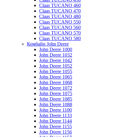
Claas TUCANO 460
Claas TUCANO 470
Claas TUCANO 480
Claas TUCANO 550
Claas TUCANO 560
Claas TUCANO 570
Claas TUCANO 580
Комбайн John Deere
John Deere 1000
John Deere 1032
John Deere 1042
John Deere 1052
John Deere 1055
John Deere 1065
John Deere 1068
John Deere 1072
John Deere 1075
John Deere 1085
John Deere 1088
John Deere 1100
John Deere 1133
John Deere 1144
John Deere 1155
John Deere 1156