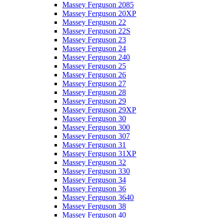
Massey Ferguson 2085
Massey Ferguson 20XP
Massey Ferguson 22
Massey Ferguson 22S
Massey Ferguson 23
Massey Ferguson 24
Massey Ferguson 240
Massey Ferguson 25
Massey Ferguson 26
Massey Ferguson 27
Massey Ferguson 28
Massey Ferguson 29
Massey Ferguson 29XP
Massey Ferguson 30
Massey Ferguson 300
Massey Ferguson 307
Massey Ferguson 31
Massey Ferguson 31XP
Massey Ferguson 32
Massey Ferguson 330
Massey Ferguson 34
Massey Ferguson 36
Massey Ferguson 3640
Massey Ferguson 38
Massey Ferguson 40