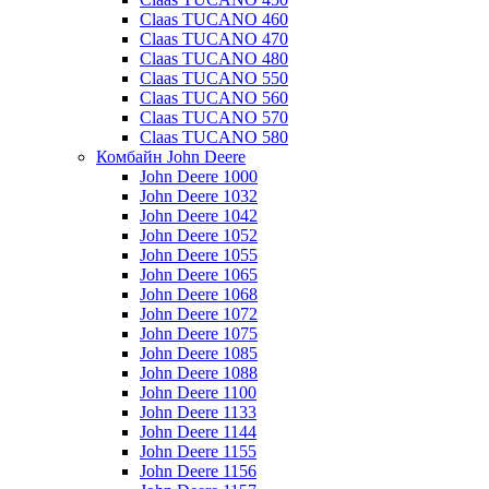
Claas TUCANO 460
Claas TUCANO 470
Claas TUCANO 480
Claas TUCANO 550
Claas TUCANO 560
Claas TUCANO 570
Claas TUCANO 580
Комбайн John Deere
John Deere 1000
John Deere 1032
John Deere 1042
John Deere 1052
John Deere 1055
John Deere 1065
John Deere 1068
John Deere 1072
John Deere 1075
John Deere 1085
John Deere 1088
John Deere 1100
John Deere 1133
John Deere 1144
John Deere 1155
John Deere 1156