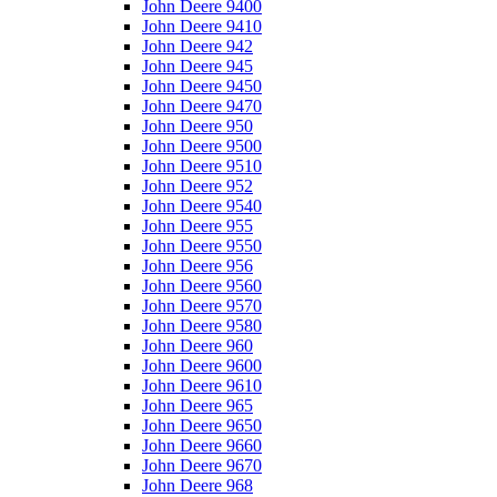
John Deere 9400
John Deere 9410
John Deere 942
John Deere 945
John Deere 9450
John Deere 9470
John Deere 950
John Deere 9500
John Deere 9510
John Deere 952
John Deere 9540
John Deere 955
John Deere 9550
John Deere 956
John Deere 9560
John Deere 9570
John Deere 9580
John Deere 960
John Deere 9600
John Deere 9610
John Deere 965
John Deere 9650
John Deere 9660
John Deere 9670
John Deere 968