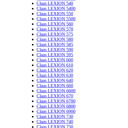
Claas LEXION 540
Claas LEXION 5400
Claas LEXION 550
Claas LEXION 5500
Claas LEXION 560
Claas LEXION 570
Claas LEXION 575
Claas LEXION 580
Claas LEXION 585
Claas LEXION 590
Claas LEXION 595
Claas LEXION 600
Claas LEXION 610
Claas LEXION 620
Claas LEXION 630
Claas LEXION 640
Claas LEXION 660
Claas LEXION 6600
Claas LEXION 670
Claas LEXION 6700
Claas LEXION 6800
Claas LEXION 6900
Claas LEXION 730
Claas LEXION 740
Claas LEXION 750