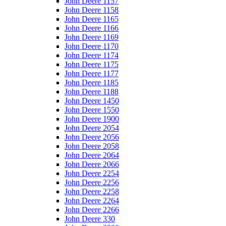
John Deere 1157
John Deere 1158
John Deere 1165
John Deere 1166
John Deere 1169
John Deere 1170
John Deere 1174
John Deere 1175
John Deere 1177
John Deere 1185
John Deere 1188
John Deere 1450
John Deere 1550
John Deere 1900
John Deere 2054
John Deere 2056
John Deere 2058
John Deere 2064
John Deere 2066
John Deere 2254
John Deere 2256
John Deere 2258
John Deere 2264
John Deere 2266
John Deere 330