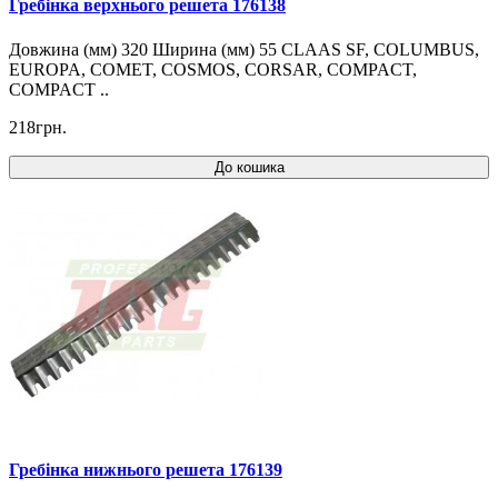
Гребінка верхнього решета 176138
Довжина (мм) 320 Ширина (мм) 55 CLAAS SF, COLUMBUS,
EUROPA, COMET, COSMOS, CORSAR, COMPACT,
COMPACT ..
218грн.
До кошика
Гребінка нижнього решета 176139