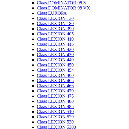
Claas DOMINATOR 98 S
Claas DOMINATOR 98 VX
Claas EUROPA
Claas LEXION 130
Claas LEXION 180
Claas LEXION 390
Claas LEXION 405
Claas LEXION 410
Claas LEXION 415
Claas LEXION 420
Claas LEXION 430
Claas LEXION 440
Claas LEXION 450
Claas LEXION 454
Claas LEXION 460
Claas LEXION 465
Claas LEXION 466
Claas LEXION 470
Claas LEXION 475
Claas LEXION 480
Claas LEXION 485
Claas LEXION 510
Claas LEXION 520
Claas LEXION 530
Claas LEXION 5300