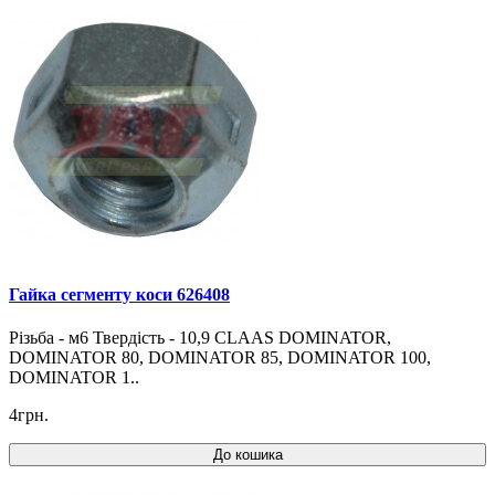
Гайка сегменту коси 626408
Різьба - м6 Твердість - 10,9 CLAAS DOMINATOR,
DOMINATOR 80, DOMINATOR 85, DOMINATOR 100,
DOMINATOR 1..
4грн.
До кошика