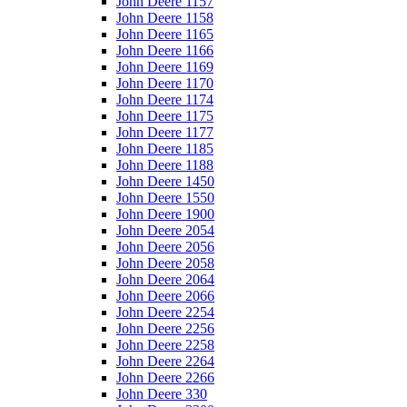
John Deere 1157
John Deere 1158
John Deere 1165
John Deere 1166
John Deere 1169
John Deere 1170
John Deere 1174
John Deere 1175
John Deere 1177
John Deere 1185
John Deere 1188
John Deere 1450
John Deere 1550
John Deere 1900
John Deere 2054
John Deere 2056
John Deere 2058
John Deere 2064
John Deere 2066
John Deere 2254
John Deere 2256
John Deere 2258
John Deere 2264
John Deere 2266
John Deere 330