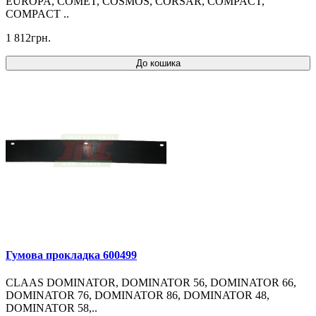
EUROPA, COMET, COSMOS, CORSAR, COMPACT,
COMPACT ..
1 812грн.
До кошика
Гумова прокладка 600499
CLAAS DOMINATOR, DOMINATOR 56, DOMINATOR 66,
DOMINATOR 76, DOMINATOR 86, DOMINATOR 48,
DOMINATOR 58,..