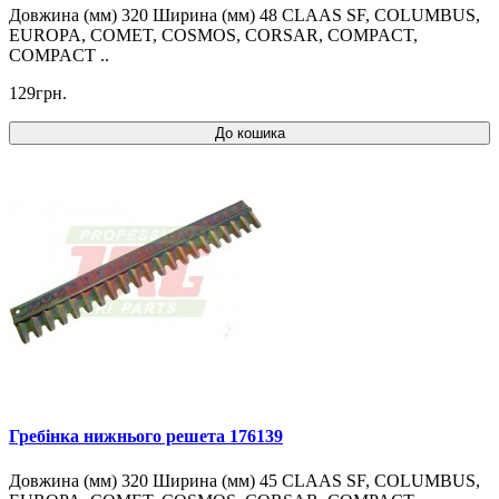
Довжина (мм) 320 Ширина (мм) 48 CLAAS SF, COLUMBUS,
EUROPA, COMET, COSMOS, CORSAR, COMPACT,
COMPACT ..
129грн.
До кошика
Гребінка нижнього решета 176139
Довжина (мм) 320 Ширина (мм) 45 CLAAS SF, COLUMBUS,