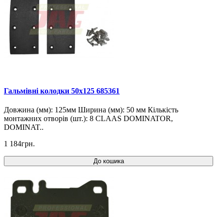
Гальмівні колодки 50x125 685361
Довжина (мм): 125мм Ширина (мм): 50 мм Кількість
монтажних отворів (шт.): 8 CLAAS DOMINATOR,
DOMINAT..
1 184грн.
До кошика