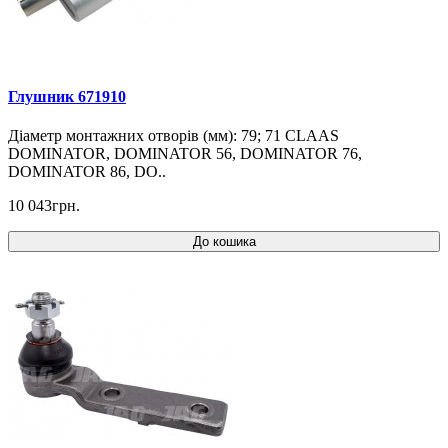
Глушник 671910
Діаметр монтажних отворів (мм): 79; 71 CLAAS
DOMINATOR, DOMINATOR 56, DOMINATOR 76,
DOMINATOR 86, DO..
10 043грн.
До кошика