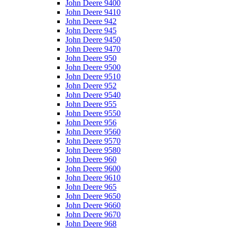
John Deere 9400
John Deere 9410
John Deere 942
John Deere 945
John Deere 9450
John Deere 9470
John Deere 950
John Deere 9500
John Deere 9510
John Deere 952
John Deere 9540
John Deere 955
John Deere 9550
John Deere 956
John Deere 9560
John Deere 9570
John Deere 9580
John Deere 960
John Deere 9600
John Deere 9610
John Deere 965
John Deere 9650
John Deere 9660
John Deere 9670
John Deere 968