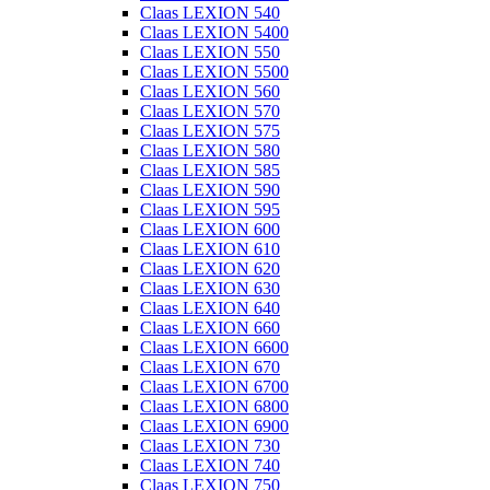
Claas LEXION 540
Claas LEXION 5400
Claas LEXION 550
Claas LEXION 5500
Claas LEXION 560
Claas LEXION 570
Claas LEXION 575
Claas LEXION 580
Claas LEXION 585
Claas LEXION 590
Claas LEXION 595
Claas LEXION 600
Claas LEXION 610
Claas LEXION 620
Claas LEXION 630
Claas LEXION 640
Claas LEXION 660
Claas LEXION 6600
Claas LEXION 670
Claas LEXION 6700
Claas LEXION 6800
Claas LEXION 6900
Claas LEXION 730
Claas LEXION 740
Claas LEXION 750