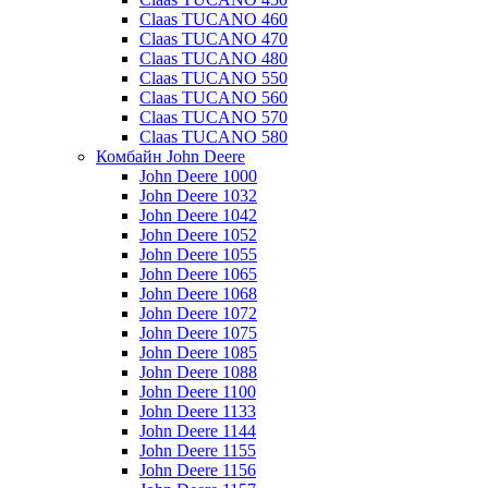
Claas TUCANO 460
Claas TUCANO 470
Claas TUCANO 480
Claas TUCANO 550
Claas TUCANO 560
Claas TUCANO 570
Claas TUCANO 580
Комбайн John Deere
John Deere 1000
John Deere 1032
John Deere 1042
John Deere 1052
John Deere 1055
John Deere 1065
John Deere 1068
John Deere 1072
John Deere 1075
John Deere 1085
John Deere 1088
John Deere 1100
John Deere 1133
John Deere 1144
John Deere 1155
John Deere 1156