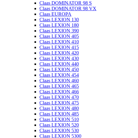
Claas DOMINATOR 98 S
Claas DOMINATOR 98 VX
Claas EUROPA
Claas LEXION 130
Claas LEXION 180
Claas LEXION 390
Claas LEXION 405
Claas LEXION 410
Claas LEXION 415
Claas LEXION 420
Claas LEXION 430
Claas LEXION 440
Claas LEXION 450
Claas LEXION 454
Claas LEXION 460
Claas LEXION 465
Claas LEXION 466
Claas LEXION 470
Claas LEXION 475
Claas LEXION 480
Claas LEXION 485
Claas LEXION 510
Claas LEXION 520
Claas LEXION 530
Claas LEXION 5300