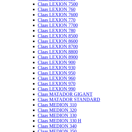
Claas LEXION 7500
Claas LEXION 760
Claas LEXION 7600
Claas LEXION 770
Claas LEXION 7700
Claas LEXION 780
Claas LEXION 8500
Claas LEXION 8600
Claas LEXION 8700
Claas LEXION 8800
Claas LEXION 8900
Claas LEXION 900
Claas LEXION 930
Claas LEXION 950
Claas LEXION 960
Claas LEXION 970
Claas LEXION 990
Claas MATADOR GIGANT
Claas MATADOR STANDARD
Claas MEDION 310
Claas MEDION 320
Claas MEDION 330
Claas MEDION 330 H
Claas MEDION 340
Claas MEDION 350