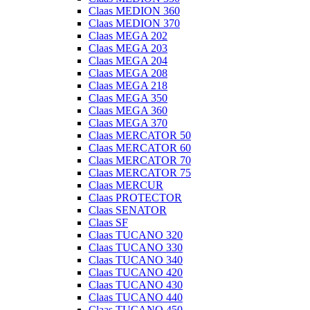
Claas MEDION 360
Claas MEDION 370
Claas MEGA 202
Claas MEGA 203
Claas MEGA 204
Claas MEGA 208
Claas MEGA 218
Claas MEGA 350
Claas MEGA 360
Claas MEGA 370
Claas MERCATOR 50
Claas MERCATOR 60
Claas MERCATOR 70
Claas MERCATOR 75
Claas MERCUR
Claas PROTECTOR
Claas SENATOR
Claas SF
Claas TUCANO 320
Claas TUCANO 330
Claas TUCANO 340
Claas TUCANO 420
Claas TUCANO 430
Claas TUCANO 440
Claas TUCANO 450