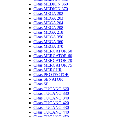
Claas MEDION 360
Claas MEDION 370
Claas MEGA 202
Claas MEGA 203
Claas MEGA 204
Claas MEGA 208
Claas MEGA 218
Claas MEGA 350
Claas MEGA 360
Claas MEGA 370
Claas MERCATOR 50
Claas MERCATOR 60
Claas MERCATOR 70
Claas MERCATOR 75
Claas MERCUR
Claas PROTECTOR
Claas SENATOR
Claas SF
Claas TUCANO 320
Claas TUCANO 330
Claas TUCANO 340
Claas TUCANO 420
Claas TUCANO 430
Claas TUCANO 440
Claas TUCANO 450