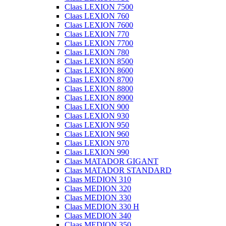
Claas LEXION 7500
Claas LEXION 760
Claas LEXION 7600
Claas LEXION 770
Claas LEXION 7700
Claas LEXION 780
Claas LEXION 8500
Claas LEXION 8600
Claas LEXION 8700
Claas LEXION 8800
Claas LEXION 8900
Claas LEXION 900
Claas LEXION 930
Claas LEXION 950
Claas LEXION 960
Claas LEXION 970
Claas LEXION 990
Claas MATADOR GIGANT
Claas MATADOR STANDARD
Claas MEDION 310
Claas MEDION 320
Claas MEDION 330
Claas MEDION 330 H
Claas MEDION 340
Claas MEDION 350