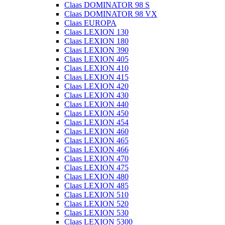
Claas DOMINATOR 98 S
Claas DOMINATOR 98 VX
Claas EUROPA
Claas LEXION 130
Claas LEXION 180
Claas LEXION 390
Claas LEXION 405
Claas LEXION 410
Claas LEXION 415
Claas LEXION 420
Claas LEXION 430
Claas LEXION 440
Claas LEXION 450
Claas LEXION 454
Claas LEXION 460
Claas LEXION 465
Claas LEXION 466
Claas LEXION 470
Claas LEXION 475
Claas LEXION 480
Claas LEXION 485
Claas LEXION 510
Claas LEXION 520
Claas LEXION 530
Claas LEXION 5300