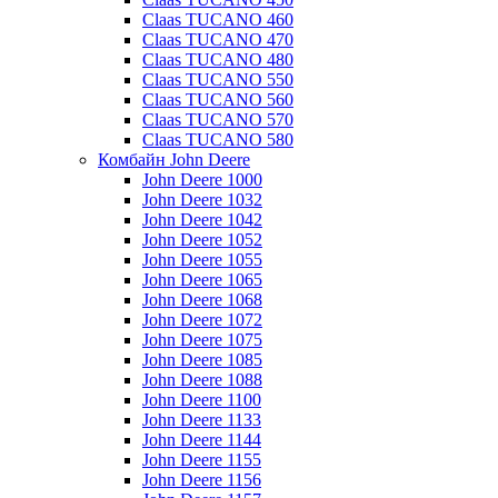
Claas TUCANO 460
Claas TUCANO 470
Claas TUCANO 480
Claas TUCANO 550
Claas TUCANO 560
Claas TUCANO 570
Claas TUCANO 580
Комбайн John Deere
John Deere 1000
John Deere 1032
John Deere 1042
John Deere 1052
John Deere 1055
John Deere 1065
John Deere 1068
John Deere 1072
John Deere 1075
John Deere 1085
John Deere 1088
John Deere 1100
John Deere 1133
John Deere 1144
John Deere 1155
John Deere 1156