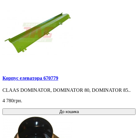
Корпус елеватора 670779
CLAAS DOMINATOR, DOMINATOR 80, DOMINATOR 85..
4 780грн.
До кошика