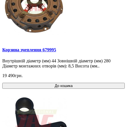
Корзина зчеплення 679995
Внутрішній діаметр (мм) 44 Зовнішній діаметр (мм) 280
Діаметр монтажних отворів (мм): 8,5 Висота (мм..
19 490грн.
До кошика