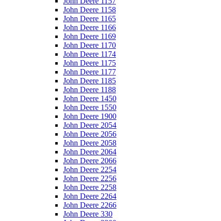
John Deere 1157
John Deere 1158
John Deere 1165
John Deere 1166
John Deere 1169
John Deere 1170
John Deere 1174
John Deere 1175
John Deere 1177
John Deere 1185
John Deere 1188
John Deere 1450
John Deere 1550
John Deere 1900
John Deere 2054
John Deere 2056
John Deere 2058
John Deere 2064
John Deere 2066
John Deere 2254
John Deere 2256
John Deere 2258
John Deere 2264
John Deere 2266
John Deere 330