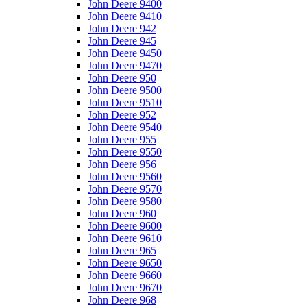
John Deere 9400
John Deere 9410
John Deere 942
John Deere 945
John Deere 9450
John Deere 9470
John Deere 950
John Deere 9500
John Deere 9510
John Deere 952
John Deere 9540
John Deere 955
John Deere 9550
John Deere 956
John Deere 9560
John Deere 9570
John Deere 9580
John Deere 960
John Deere 9600
John Deere 9610
John Deere 965
John Deere 9650
John Deere 9660
John Deere 9670
John Deere 968