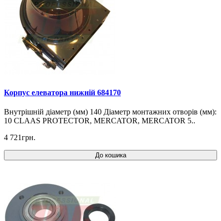
Корпус елеватора нижній 684170
Внутрішній діаметр (мм) 140 Діаметр монтажних отворів (мм):
10 CLAAS PROTECTOR, MERCATOR, MERCATOR 5..
4 721грн.
До кошика