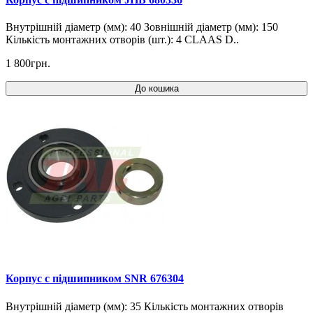
Внутрішній діаметр (мм): 40 Зовнішній діаметр (мм): 150
Кількість монтажних отворів (шт.): 4 CLAAS D..
1 800грн.
До кошика
Корпус c підшипником SNR 676304
Внутрішній діаметр (мм): 35 Кількість монтажних отворів