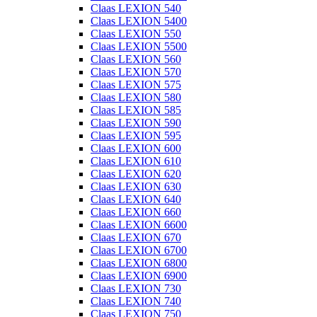
Claas LEXION 540
Claas LEXION 5400
Claas LEXION 550
Claas LEXION 5500
Claas LEXION 560
Claas LEXION 570
Claas LEXION 575
Claas LEXION 580
Claas LEXION 585
Claas LEXION 590
Claas LEXION 595
Claas LEXION 600
Claas LEXION 610
Claas LEXION 620
Claas LEXION 630
Claas LEXION 640
Claas LEXION 660
Claas LEXION 6600
Claas LEXION 670
Claas LEXION 6700
Claas LEXION 6800
Claas LEXION 6900
Claas LEXION 730
Claas LEXION 740
Claas LEXION 750