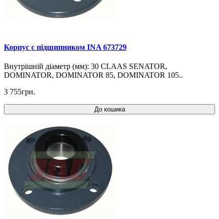
Корпус c підшипником INA 673729
Внутрішній діаметр (мм): 30 CLAAS SENATOR,
DOMINATOR, DOMINATOR 85, DOMINATOR 105..
3 755грн.
До кошика