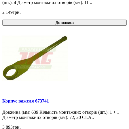
(шт.): 4 Діаметр монтажних отворів (мм): 11 ..
2 149грн.
До кошика
Корпус важеля 673741
Довжина (мм) 639 Кількість монтажних отворів (шт.): 1 + 1
Діаметр монтажних отворів (мм): 72; 20 CLA..
3 893грн.