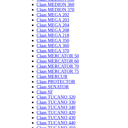
Claas MEDION 360
Claas MEDION 370
Claas MEGA 202
Claas MEGA 203
Claas MEGA 204
Claas MEGA 208
Claas MEGA 218
Claas MEGA 350
Claas MEGA 360
Claas MEGA 370
Claas MERCATOR 50
Claas MERCATOR 60
Claas MERCATOR 70
Claas MERCATOR 75
Claas MERCUR
Claas PROTECTOR
Claas SENATOR
Claas SF
Claas TUCANO 320
Claas TUCANO 330
Claas TUCANO 340
Claas TUCANO 420
Claas TUCANO 430
Claas TUCANO 440
Claas TUCANO 450