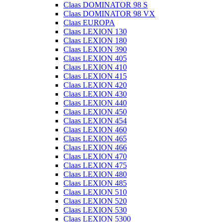
Claas DOMINATOR 98 S
Claas DOMINATOR 98 VX
Claas EUROPA
Claas LEXION 130
Claas LEXION 180
Claas LEXION 390
Claas LEXION 405
Claas LEXION 410
Claas LEXION 415
Claas LEXION 420
Claas LEXION 430
Claas LEXION 440
Claas LEXION 450
Claas LEXION 454
Claas LEXION 460
Claas LEXION 465
Claas LEXION 466
Claas LEXION 470
Claas LEXION 475
Claas LEXION 480
Claas LEXION 485
Claas LEXION 510
Claas LEXION 520
Claas LEXION 530
Claas LEXION 5300