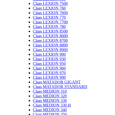
Claas LEXION 7500
Claas LEXION 760
Claas LEXION 7600
Claas LEXION 770
Claas LEXION 7700
Claas LEXION 780
Claas LEXION 8500
Claas LEXION 8600
Claas LEXION 8700
Claas LEXION 8800
Claas LEXION 8900
Claas LEXION 900
Claas LEXION 930
Claas LEXION 950
Claas LEXION 960
Claas LEXION 970
Claas LEXION 990
Claas MATADOR GIGANT
Claas MATADOR STANDARD
Claas MEDION 310
Claas MEDION 320
Claas MEDION 330
Claas MEDION 330 H
Claas MEDION 340
Claas MEDION 350