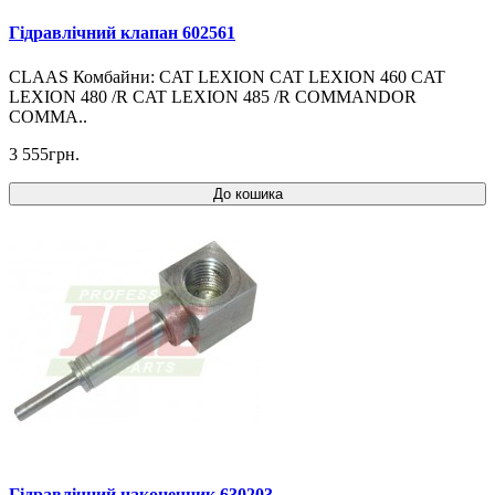
Гідравлічний клапан 602561
CLAAS Комбайни: CAT LEXION CAT LEXION 460 CAT
LEXION 480 /R CAT LEXION 485 /R COMMANDOR
COMMA..
3 555грн.
До кошика
Гідравлічний наконечник 630203