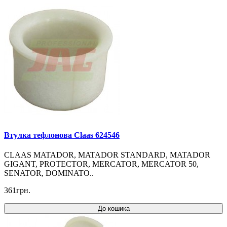
Втулка тефлонова Claas 624546
CLAAS MATADOR, MATADOR STANDARD, MATADOR
GIGANT, PROTECTOR, MERCATOR, MERCATOR 50,
SENATOR, DOMINATO..
361грн.
До кошика