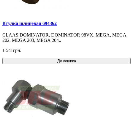
Втулка шлицевая 694362
CLAAS DOMINATOR, DOMINATOR 98VX, MEGA, MEGA
202, MEGA 203, MEGA 204..
1 541грн.
До кошика