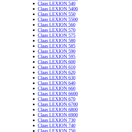
Claas LEXION 540
Claas LEXION 5400
Claas LEXION 550
Claas LEXION 5500
Claas LEXION 560
Claas LEXION 570
Claas LEXION 575
Claas LEXION 580
Claas LEXION 585
Claas LEXION 590
Claas LEXION 595
Claas LEXION 600
Claas LEXION 610
Claas LEXION 620
Claas LEXION 630
Claas LEXION 640
Claas LEXION 660
Claas LEXION 6600
Claas LEXION 670
Claas LEXION 6700
Claas LEXION 6800
Claas LEXION 6900
Claas LEXION 730
Claas LEXION 740
Claas LEXION 750