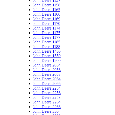
John Deere 1157
John Deere 1158
John Deere 1165
John Deere 1166
John Deere 1169
John Deere 1170
John Deere 1174
John Deere 1175
John Deere 1177
John Deere 1185
John Deere 1188
John Deere 1450
John Deere 1550
John Deere 1900
John Deere 2054
John Deere 2056
John Deere 2058
John Deere 2064
John Deere 2066
John Deere 2254
John Deere 2256
John Deere 2258
John Deere 2264
John Deere 2266
John Deere 330