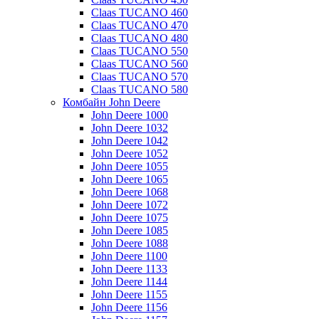
Claas TUCANO 460
Claas TUCANO 470
Claas TUCANO 480
Claas TUCANO 550
Claas TUCANO 560
Claas TUCANO 570
Claas TUCANO 580
Комбайн John Deere
John Deere 1000
John Deere 1032
John Deere 1042
John Deere 1052
John Deere 1055
John Deere 1065
John Deere 1068
John Deere 1072
John Deere 1075
John Deere 1085
John Deere 1088
John Deere 1100
John Deere 1133
John Deere 1144
John Deere 1155
John Deere 1156