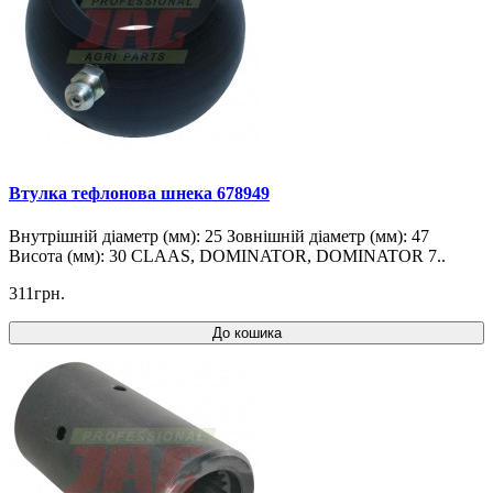
Втулка тефлонова шнека 678949
Внутрішній діаметр (мм): 25 Зовнішній діаметр (мм): 47
Висота (мм): 30 CLAAS, DOMINATOR, DOMINATOR 7..
311грн.
До кошика