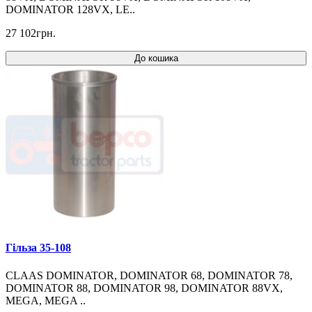
DOMINATOR 128VX, LE..
27 102грн.
До кошика
Гільза 35-108
CLAAS DOMINATOR, DOMINATOR 68, DOMINATOR 78,
DOMINATOR 88, DOMINATOR 98, DOMINATOR 88VX,
MEGA, MEGA ..