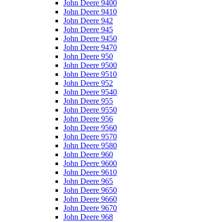
John Deere 9400
John Deere 9410
John Deere 942
John Deere 945
John Deere 9450
John Deere 9470
John Deere 950
John Deere 9500
John Deere 9510
John Deere 952
John Deere 9540
John Deere 955
John Deere 9550
John Deere 956
John Deere 9560
John Deere 9570
John Deere 9580
John Deere 960
John Deere 9600
John Deere 9610
John Deere 965
John Deere 9650
John Deere 9660
John Deere 9670
John Deere 968