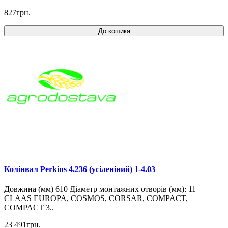
827грн.
До кошика
Колінвал Perkins 4.236 (усіленіний) 1-4.03
Довжина (мм) 610 Діаметр монтажних отворів (мм): 11
CLAAS EUROPA, COSMOS, CORSAR, COMPACT,
COMPACT 3..
23 491грн.