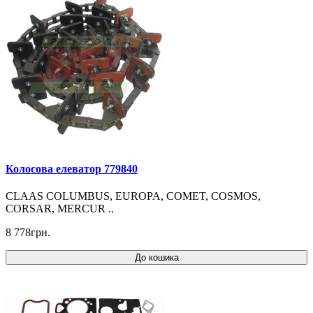
Колосова елеватор 779840
CLAAS COLUMBUS, EUROPA, COMET, COSMOS,
CORSAR, MERCUR ..
8 778грн.
До кошика