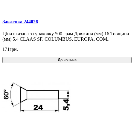
Заклепка 244026
Ціна вказана за упаковку 500 грам Довжина (мм) 16 Товщина
(мм) 5.4 CLAAS SF, COLUMBUS, EUROPA, COM..
171грн.
До кошика