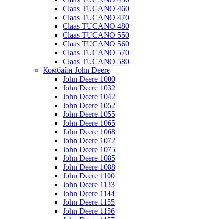
Claas TUCANO 460
Claas TUCANO 470
Claas TUCANO 480
Claas TUCANO 550
Claas TUCANO 560
Claas TUCANO 570
Claas TUCANO 580
Комбайн John Deere
John Deere 1000
John Deere 1032
John Deere 1042
John Deere 1052
John Deere 1055
John Deere 1065
John Deere 1068
John Deere 1072
John Deere 1075
John Deere 1085
John Deere 1088
John Deere 1100
John Deere 1133
John Deere 1144
John Deere 1155
John Deere 1156