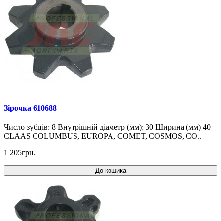
Зірочка 610688
Число зубців: 8 Внутрішній діаметр (мм): 30 Ширина (мм) 40
CLAAS COLUMBUS, EUROPA, COMET, COSMOS, CO..
1 205грн.
До кошика