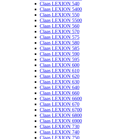
Claas LEXION 540
Claas LEXION 5400
Claas LEXION 550
Claas LEXION 5500
Claas LEXION 560
Claas LEXION 570
Claas LEXION 575
Claas LEXION 580
Claas LEXION 585
Claas LEXION 590
Claas LEXION 595
Claas LEXION 600
Claas LEXION 610
Claas LEXION 620
Claas LEXION 630
Claas LEXION 640
Claas LEXION 660
Claas LEXION 6600
Claas LEXION 670
Claas LEXION 6700
Claas LEXION 6800
Claas LEXION 6900
Claas LEXION 730
Claas LEXION 740
Claas LEXION 750