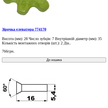
Зірочка елеватора 774170
Висота (мм): 28 Число зубців: 7 Внутрішній діаметр (мм): 35
Кількість монтажних отворів (шт.): 2 Діа..
766грн.
До кошика