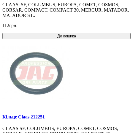
CLAAS: SF, COLUMBUS, EUROPA, COMET, COSMOS,
CORSAR, COMPACT, COMPACT 30, MERCUR, MATADOR,
MATADOR ST..
112грн.
До кошика
Кільце Claas 212251
CLAAS SF, COLUMBUS, EUROPA, COMET, COSMOS,