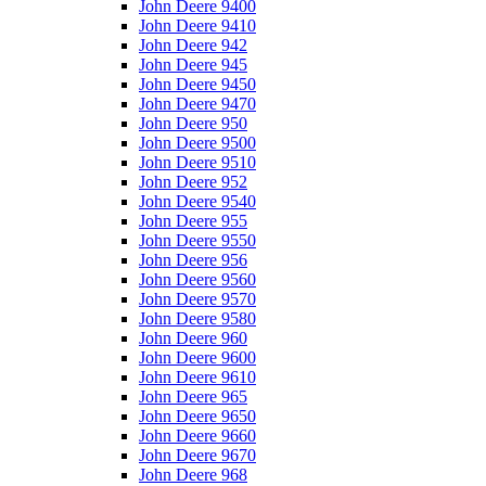
John Deere 9400
John Deere 9410
John Deere 942
John Deere 945
John Deere 9450
John Deere 9470
John Deere 950
John Deere 9500
John Deere 9510
John Deere 952
John Deere 9540
John Deere 955
John Deere 9550
John Deere 956
John Deere 9560
John Deere 9570
John Deere 9580
John Deere 960
John Deere 9600
John Deere 9610
John Deere 965
John Deere 9650
John Deere 9660
John Deere 9670
John Deere 968