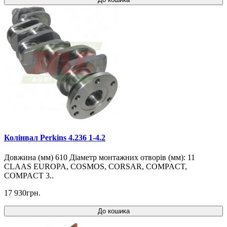
Колінвал Perkins 4.236 1-4.2
Довжина (мм) 610 Діаметр монтажних отворів (мм): 11
CLAAS EUROPA, COSMOS, CORSAR, COMPACT,
COMPACT 3..
17 930грн.
До кошика