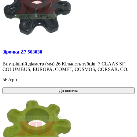
Зірочка Z7 503030
Внутрішній діаметр (мм) 26 Кількість зубців: 7 CLAAS SF,
COLUMBUS, EUROPA, COMET, COSMOS, CORSAR, CO..
562грн.
До кошика