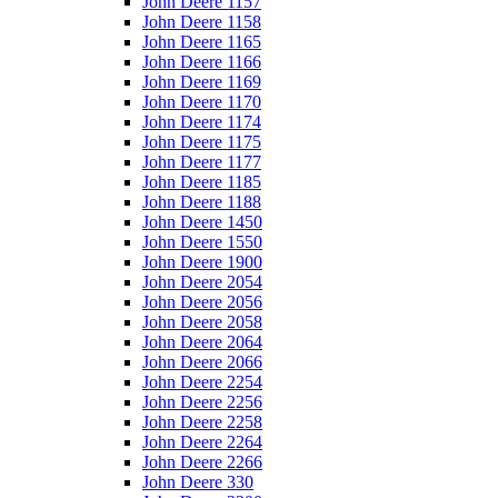
John Deere 1157
John Deere 1158
John Deere 1165
John Deere 1166
John Deere 1169
John Deere 1170
John Deere 1174
John Deere 1175
John Deere 1177
John Deere 1185
John Deere 1188
John Deere 1450
John Deere 1550
John Deere 1900
John Deere 2054
John Deere 2056
John Deere 2058
John Deere 2064
John Deere 2066
John Deere 2254
John Deere 2256
John Deere 2258
John Deere 2264
John Deere 2266
John Deere 330