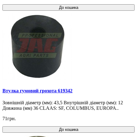
До кошика
Втулка гумовий грохота 619342
Зовнішній діаметр (мм): 43,5 Внутрішній діаметр (мм): 12
Довжина (мм) 36 CLAAS: SF, COLUMBUS, EUROPA..
71грн.
До кошика