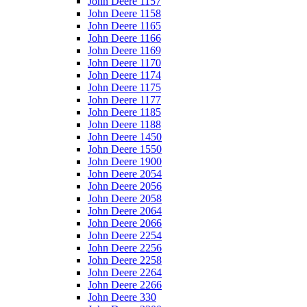
John Deere 1157
John Deere 1158
John Deere 1165
John Deere 1166
John Deere 1169
John Deere 1170
John Deere 1174
John Deere 1175
John Deere 1177
John Deere 1185
John Deere 1188
John Deere 1450
John Deere 1550
John Deere 1900
John Deere 2054
John Deere 2056
John Deere 2058
John Deere 2064
John Deere 2066
John Deere 2254
John Deere 2256
John Deere 2258
John Deere 2264
John Deere 2266
John Deere 330