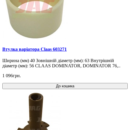
Втулка варіатора Claas 603271
Ширина (мм) 40 Зовнішній діаметр (мм): 63 Внутрішній
діаметр (мм): 56 CLAAS DOMINATOR, DOMINATOR 76,..
1 096грн.
До кошика