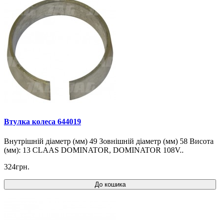
Втулка колеса 644019
Внутрішній діаметр (мм) 49 Зовнішній діаметр (мм) 58 Висота
(мм): 13 CLAAS DOMINATOR, DOMINATOR 108V..
324грн.
До кошика