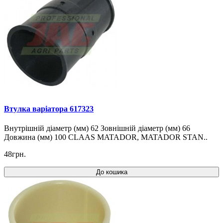
Втулка варіатора 617323
Внутрішній діаметр (мм) 62 Зовнішній діаметр (мм) 66
Довжина (мм) 100 CLAAS MATADOR, MATADOR STAN..
48грн.
До кошика