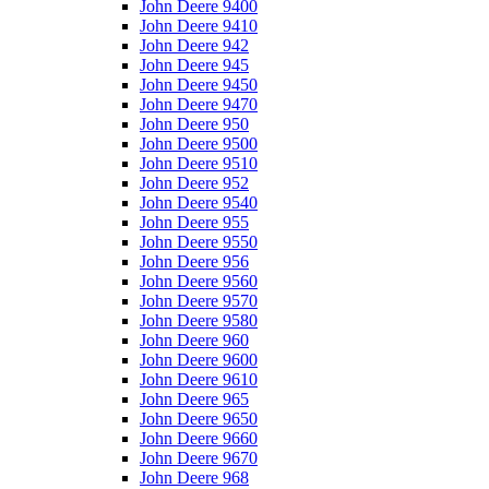
John Deere 9400
John Deere 9410
John Deere 942
John Deere 945
John Deere 9450
John Deere 9470
John Deere 950
John Deere 9500
John Deere 9510
John Deere 952
John Deere 9540
John Deere 955
John Deere 9550
John Deere 956
John Deere 9560
John Deere 9570
John Deere 9580
John Deere 960
John Deere 9600
John Deere 9610
John Deere 965
John Deere 9650
John Deere 9660
John Deere 9670
John Deere 968