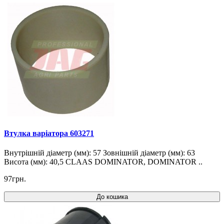
Втулка варіатора 603271
Внутрішній діаметр (мм): 57 Зовнішній діаметр (мм): 63
Висота (мм): 40,5 CLAAS DOMINATOR, DOMINATOR ..
97грн.
До кошика