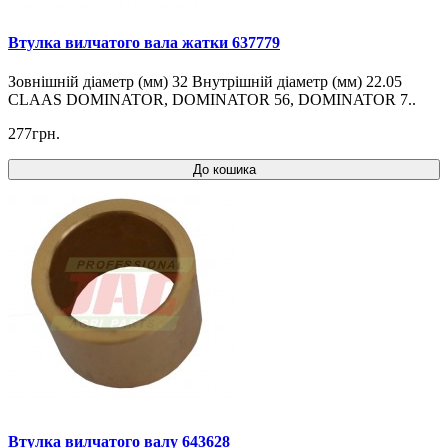
Втулка вилчатого вала жатки 637779
Зовнішній діаметр (мм) 32 Внутрішній діаметр (мм) 22.05
CLAAS DOMINATOR, DOMINATOR 56, DOMINATOR 7..
277грн.
До кошика
Втулка вилчатого валу 643628