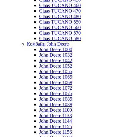
Claas TUCANO 460
Claas TUCANO 470
Claas TUCANO 480
Claas TUCANO 550
Claas TUCANO 560
Claas TUCANO 570
Claas TUCANO 580
Комбайн John Deere
John Deere 1000
John Deere 1032
John Deere 1042
John Deere 1052
John Deere 1055
John Deere 1065
John Deere 1068
John Deere 1072
John Deere 1075
John Deere 1085
John Deere 1088
John Deere 1100
John Deere 1133
John Deere 1144
John Deere 1155
John Deere 1156