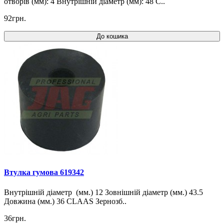
отворів (мм): 4 Внутрішній діаметр (мм): 48 C..
92грн.
До кошика
Втулка гумова 619342
Внутрішній діаметр (мм.) 12 Зовнішній діаметр (мм.) 43.5
Довжина (мм.) 36 CLAAS Зернозб..
36грн.