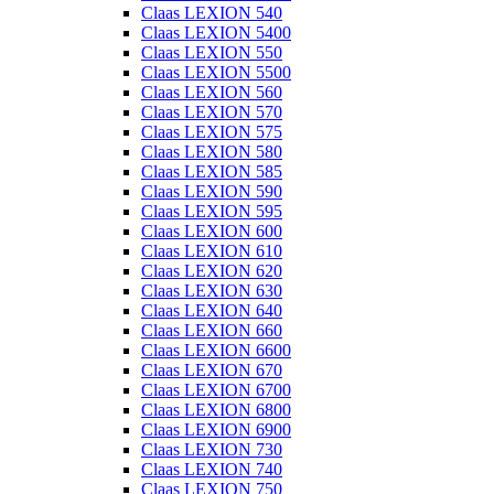
Claas LEXION 540
Claas LEXION 5400
Claas LEXION 550
Claas LEXION 5500
Claas LEXION 560
Claas LEXION 570
Claas LEXION 575
Claas LEXION 580
Claas LEXION 585
Claas LEXION 590
Claas LEXION 595
Claas LEXION 600
Claas LEXION 610
Claas LEXION 620
Claas LEXION 630
Claas LEXION 640
Claas LEXION 660
Claas LEXION 6600
Claas LEXION 670
Claas LEXION 6700
Claas LEXION 6800
Claas LEXION 6900
Claas LEXION 730
Claas LEXION 740
Claas LEXION 750