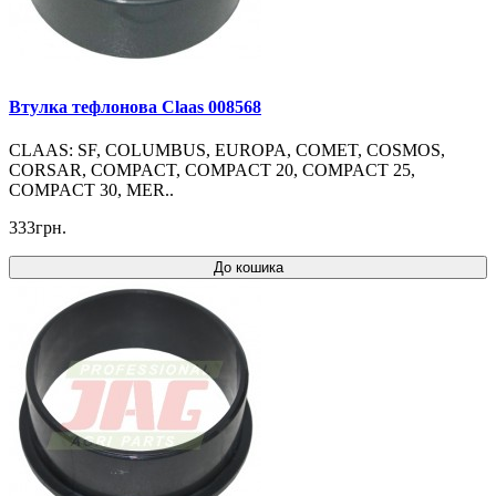
Втулка тефлонова Claas 008568
CLAAS: SF, COLUMBUS, EUROPA, COMET, COSMOS,
CORSAR, COMPACT, COMPACT 20, COMPACT 25,
COMPACT 30, MER..
333грн.
До кошика