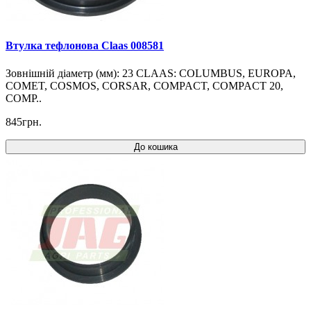
Втулка тефлонова Claas 008581
Зовнішній діаметр (мм): 23 CLAAS: COLUMBUS, EUROPA,
COMET, COSMOS, CORSAR, COMPACT, COMPACT 20,
COMP..
845грн.
До кошика