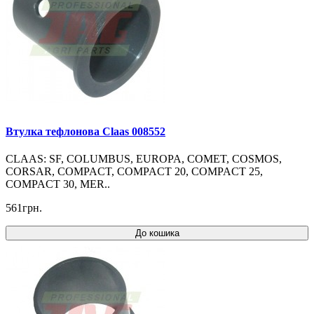
Втулка тефлонова Claas 008552
CLAAS: SF, COLUMBUS, EUROPA, COMET, COSMOS,
CORSAR, COMPACT, COMPACT 20, COMPACT 25,
COMPACT 30, MER..
561грн.
До кошика