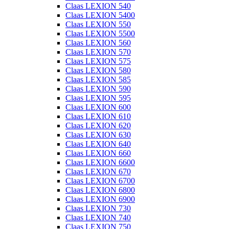
Claas LEXION 540
Claas LEXION 5400
Claas LEXION 550
Claas LEXION 5500
Claas LEXION 560
Claas LEXION 570
Claas LEXION 575
Claas LEXION 580
Claas LEXION 585
Claas LEXION 590
Claas LEXION 595
Claas LEXION 600
Claas LEXION 610
Claas LEXION 620
Claas LEXION 630
Claas LEXION 640
Claas LEXION 660
Claas LEXION 6600
Claas LEXION 670
Claas LEXION 6700
Claas LEXION 6800
Claas LEXION 6900
Claas LEXION 730
Claas LEXION 740
Claas LEXION 750