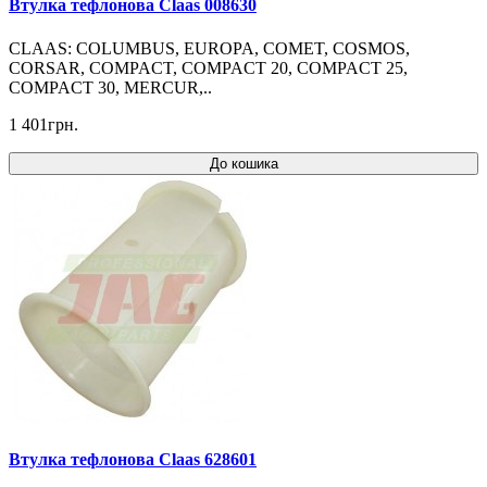
Втулка тефлонова Claas 008630
CLAAS: COLUMBUS, EUROPA, COMET, COSMOS,
CORSAR, COMPACT, COMPACT 20, COMPACT 25,
COMPACT 30, MERCUR,..
1 401грн.
До кошика
Втулка тефлонова Claas 628601