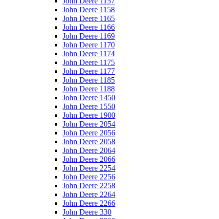
John Deere 1157
John Deere 1158
John Deere 1165
John Deere 1166
John Deere 1169
John Deere 1170
John Deere 1174
John Deere 1175
John Deere 1177
John Deere 1185
John Deere 1188
John Deere 1450
John Deere 1550
John Deere 1900
John Deere 2054
John Deere 2056
John Deere 2058
John Deere 2064
John Deere 2066
John Deere 2254
John Deere 2256
John Deere 2258
John Deere 2264
John Deere 2266
John Deere 330