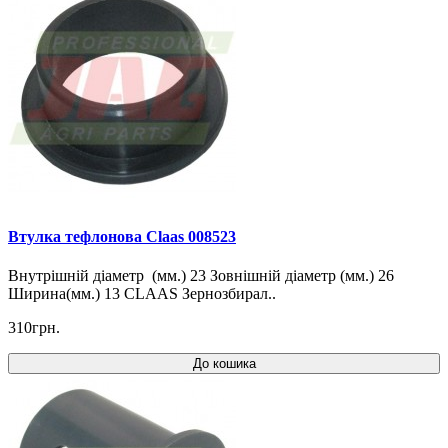
Втулка тефлонова Claas 008523
Внутрішній діаметр (мм.) 23 Зовнішній діаметр (мм.) 26
Ширина(мм.) 13 CLAAS Зернозбирал..
310грн.
До кошика