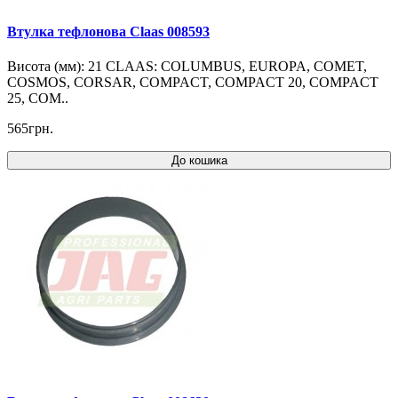
Втулка тефлонова Claas 008593
Висота (мм): 21 CLAAS: COLUMBUS, EUROPA, COMET,
COSMOS, CORSAR, COMPACT, COMPACT 20, COMPACT
25, COM..
565грн.
До кошика