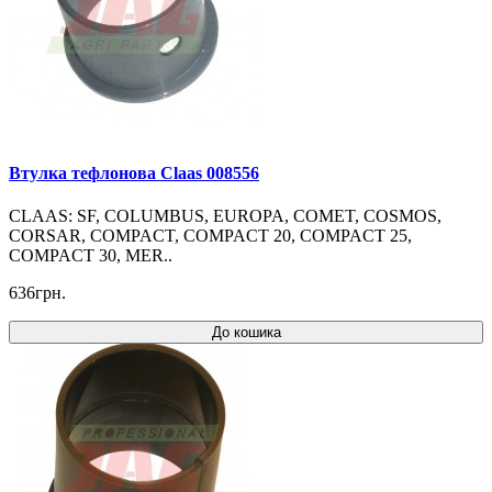
Втулка тефлонова Claas 008556
CLAAS: SF, COLUMBUS, EUROPA, COMET, COSMOS,
CORSAR, COMPACT, COMPACT 20, COMPACT 25,
COMPACT 30, MER..
636грн.
До кошика