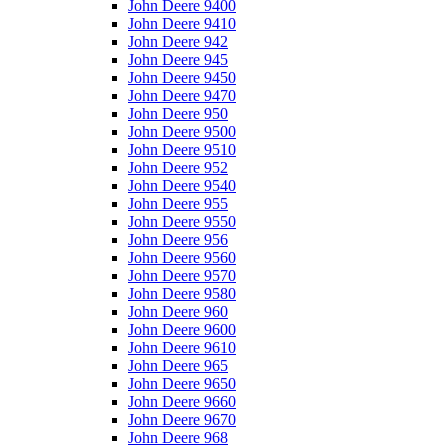
John Deere 9400
John Deere 9410
John Deere 942
John Deere 945
John Deere 9450
John Deere 9470
John Deere 950
John Deere 9500
John Deere 9510
John Deere 952
John Deere 9540
John Deere 955
John Deere 9550
John Deere 956
John Deere 9560
John Deere 9570
John Deere 9580
John Deere 960
John Deere 9600
John Deere 9610
John Deere 965
John Deere 9650
John Deere 9660
John Deere 9670
John Deere 968