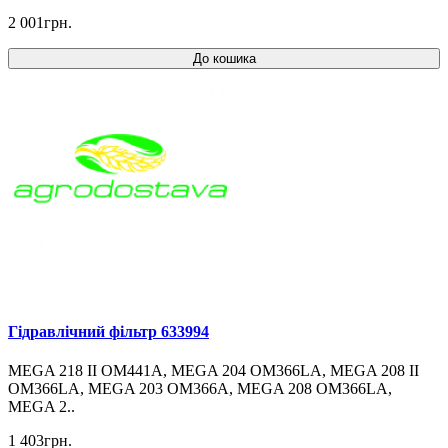
2 001грн.
До кошика
Гідравлічний фільтр 633994
MEGA 218 II OM441A, MEGA 204 OM366LA, MEGA 208 II
OM366LA, MEGA 203 OM366A, MEGA 208 OM366LA,
MEGA 2..
1 403грн.