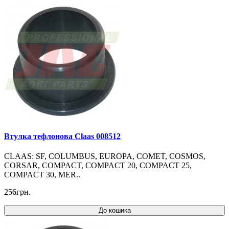
Втулка тефлонова Claas 008512
CLAAS: SF, COLUMBUS, EUROPA, COMET, COSMOS,
CORSAR, COMPACT, COMPACT 20, COMPACT 25,
COMPACT 30, MER..
256грн.
До кошика