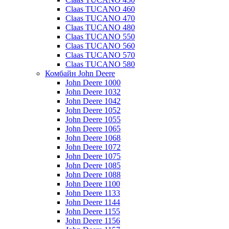
Claas TUCANO 460
Claas TUCANO 470
Claas TUCANO 480
Claas TUCANO 550
Claas TUCANO 560
Claas TUCANO 570
Claas TUCANO 580
Комбайн John Deere
John Deere 1000
John Deere 1032
John Deere 1042
John Deere 1052
John Deere 1055
John Deere 1065
John Deere 1068
John Deere 1072
John Deere 1075
John Deere 1085
John Deere 1088
John Deere 1100
John Deere 1133
John Deere 1144
John Deere 1155
John Deere 1156