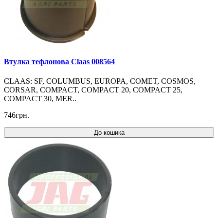
Втулка тефлонова Claas 008564
CLAAS: SF, COLUMBUS, EUROPA, COMET, COSMOS,
CORSAR, COMPACT, COMPACT 20, COMPACT 25,
COMPACT 30, MER..
746грн.
До кошика