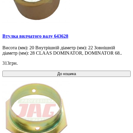
Втулка вилчатого валу 643628
Висота (мм): 20 Внутрішній діаметр (мм): 22 Зовнішній
діаметр (мм): 28 CLAAS DOMINATOR, DOMINATOR 68..
313грн.
До кошика