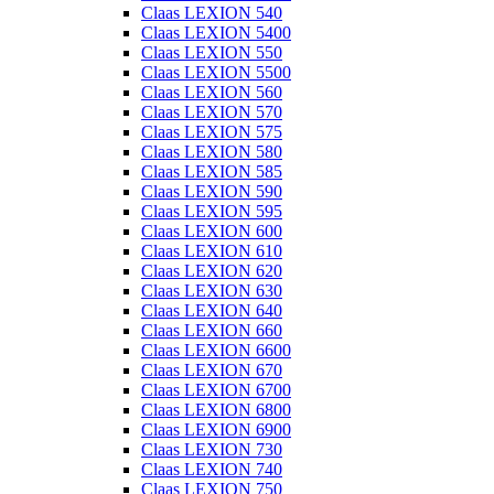
Claas LEXION 540
Claas LEXION 5400
Claas LEXION 550
Claas LEXION 5500
Claas LEXION 560
Claas LEXION 570
Claas LEXION 575
Claas LEXION 580
Claas LEXION 585
Claas LEXION 590
Claas LEXION 595
Claas LEXION 600
Claas LEXION 610
Claas LEXION 620
Claas LEXION 630
Claas LEXION 640
Claas LEXION 660
Claas LEXION 6600
Claas LEXION 670
Claas LEXION 6700
Claas LEXION 6800
Claas LEXION 6900
Claas LEXION 730
Claas LEXION 740
Claas LEXION 750