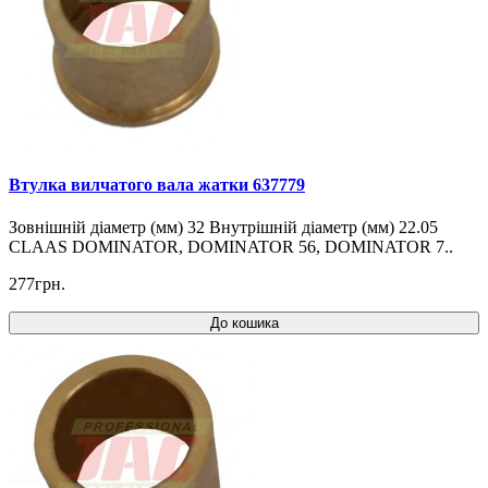
Втулка вилчатого вала жатки 637779
Зовнішній діаметр (мм) 32 Внутрішній діаметр (мм) 22.05
CLAAS DOMINATOR, DOMINATOR 56, DOMINATOR 7..
277грн.
До кошика