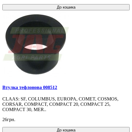
До кошика
Втулка тефлонова 008512
CLAAS: SF, COLUMBUS, EUROPA, COMET, COSMOS,
CORSAR, COMPACT, COMPACT 20, COMPACT 25,
COMPACT 30, MER..
26грн.
До кошика