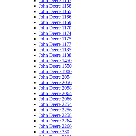
John Deere 1157
John Deere 1158
John Deere 1165
John Deere 1166
John Deere 1169
John Deere 1170
John Deere 1174
John Deere 1175
John Deere 1177
John Deere 1185
John Deere 1188
John Deere 1450
John Deere 1550
John Deere 1900
John Deere 2054
John Deere 2056
John Deere 2058
John Deere 2064
John Deere 2066
John Deere 2254
John Deere 2256
John Deere 2258
John Deere 2264
John Deere 2266
John Deere 330