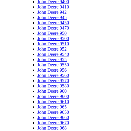
John Deere 9400
John Deere 9410
John Deere 942
John Deere 945
John Deere 9450
John Deere 9470
John Deere 950
John Deere 9500
John Deere 9510
John Deere 952
John Deere 9540
John Deere 955
John Deere 9550
John Deere 956
John Deere 9560
John Deere 9570
John Deere 9580
John Deere 960
John Deere 9600
John Deere 9610
John Deere 965
John Deere 9650
John Deere 9660
John Deere 9670
John Deere 968