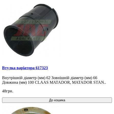
Втулка варіатора 617323
Внутрішній діаметр (мм) 62 Зовнішній діаметр (мм) 66
Довжина (мм) 100 CLAAS MATADOR, MATADOR STAN..
48грн.
До кошика