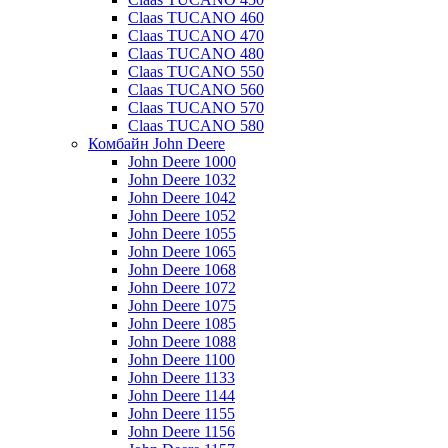
Claas TUCANO 460
Claas TUCANO 470
Claas TUCANO 480
Claas TUCANO 550
Claas TUCANO 560
Claas TUCANO 570
Claas TUCANO 580
Комбайн John Deere
John Deere 1000
John Deere 1032
John Deere 1042
John Deere 1052
John Deere 1055
John Deere 1065
John Deere 1068
John Deere 1072
John Deere 1075
John Deere 1085
John Deere 1088
John Deere 1100
John Deere 1133
John Deere 1144
John Deere 1155
John Deere 1156