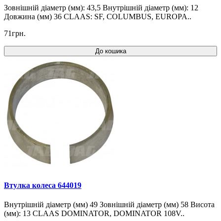
Зовнішній діаметр (мм): 43,5 Внутрішній діаметр (мм): 12
Довжина (мм) 36 CLAAS: SF, COLUMBUS, EUROPA..
71грн.
До кошика
Втулка колеса 644019
Внутрішній діаметр (мм) 49 Зовнішній діаметр (мм) 58 Висота
(мм): 13 CLAAS DOMINATOR, DOMINATOR 108V..