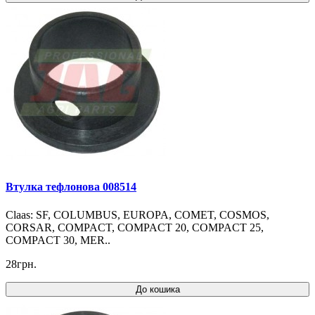
Втулка тефлонова 008514
Claas: SF, COLUMBUS, EUROPA, COMET, COSMOS,
CORSAR, COMPACT, COMPACT 20, COMPACT 25,
COMPACT 30, MER..
28грн.
До кошика