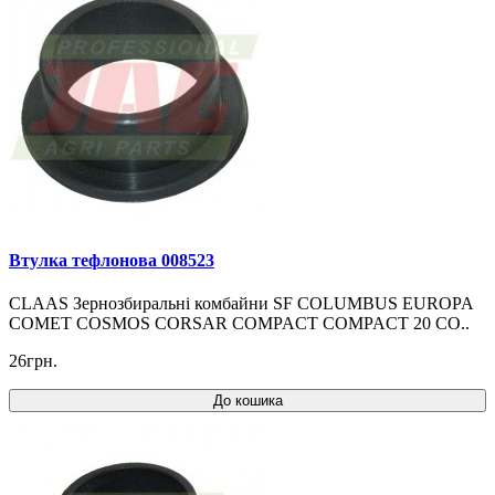
Втулка тефлонова 008523
CLAAS Зернозбиральні комбайни SF COLUMBUS EUROPA
COMET COSMOS CORSAR COMPACT COMPACT 20 CO..
26грн.
До кошика