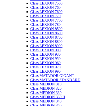
Claas LEXION 7500
Claas LEXION 760
Claas LEXION 7600
Claas LEXION 770
Claas LEXION 7700
Claas LEXION 780
Claas LEXION 8500
Claas LEXION 8600
Claas LEXION 8700
Claas LEXION 8800
Claas LEXION 8900
Claas LEXION 900
Claas LEXION 930
Claas LEXION 950
Claas LEXION 960
Claas LEXION 970
Claas LEXION 990
Claas MATADOR GIGANT
Claas MATADOR STANDARD
Claas MEDION 310
Claas MEDION 320
Claas MEDION 330
Claas MEDION 330 H
Claas MEDION 340
Claas MEDION 350