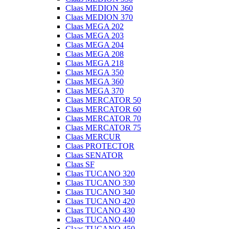
Claas MEDION 360
Claas MEDION 370
Claas MEGA 202
Claas MEGA 203
Claas MEGA 204
Claas MEGA 208
Claas MEGA 218
Claas MEGA 350
Claas MEGA 360
Claas MEGA 370
Claas MERCATOR 50
Claas MERCATOR 60
Claas MERCATOR 70
Claas MERCATOR 75
Claas MERCUR
Claas PROTECTOR
Claas SENATOR
Claas SF
Claas TUCANO 320
Claas TUCANO 330
Claas TUCANO 340
Claas TUCANO 420
Claas TUCANO 430
Claas TUCANO 440
Claas TUCANO 450