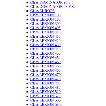
Claas DOMINATOR 98 S
Claas DOMINATOR 98 VX
Claas EUROPA
Claas LEXION 130
Claas LEXION 180
Claas LEXION 390
Claas LEXION 405
Claas LEXION 410
Claas LEXION 415
Claas LEXION 420
Claas LEXION 430
Claas LEXION 440
Claas LEXION 450
Claas LEXION 454
Claas LEXION 460
Claas LEXION 465
Claas LEXION 466
Claas LEXION 470
Claas LEXION 475
Claas LEXION 480
Claas LEXION 485
Claas LEXION 510
Claas LEXION 520
Claas LEXION 530
Claas LEXION 5300