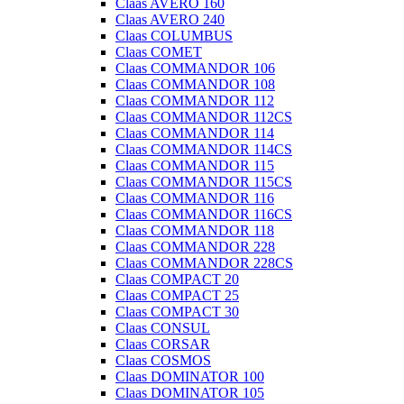
Claas AVERO 160
Claas AVERO 240
Claas COLUMBUS
Claas COMET
Claas COMMANDOR 106
Claas COMMANDOR 108
Claas COMMANDOR 112
Claas COMMANDOR 112CS
Claas COMMANDOR 114
Claas COMMANDOR 114CS
Claas COMMANDOR 115
Claas COMMANDOR 115CS
Claas COMMANDOR 116
Claas COMMANDOR 116CS
Claas COMMANDOR 118
Claas COMMANDOR 228
Claas COMMANDOR 228CS
Claas COMPACT 20
Claas COMPACT 25
Claas COMPACT 30
Claas CONSUL
Claas CORSAR
Claas COSMOS
Claas DOMINATOR 100
Claas DOMINATOR 105