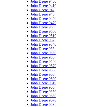
John Deere 9400
John Deere 9410
John Deere 942
John Deere 945
John Deere 9450
John Deere 9470
John Deere 950
John Deere 9500
John Deere 9510
John Deere 952
John Deere 9540
John Deere 955
John Deere 9550
John Deere 956
John Deere 9560
John Deere 9570
John Deere 9580
John Deere 960
John Deere 9600
John Deere 9610
John Deere 965
John Deere 9650
John Deere 9660
John Deere 9670
John Deere 968