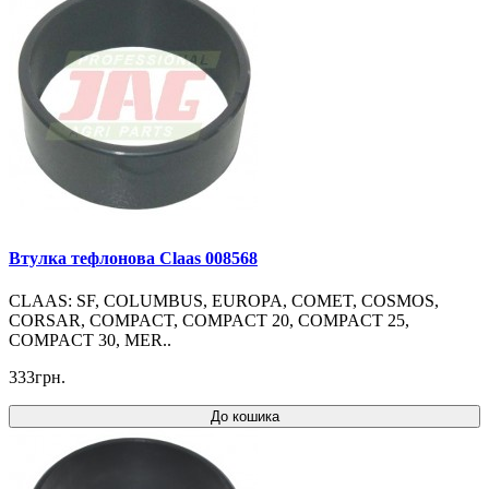
Втулка тефлонова Claas 008568
CLAAS: SF, COLUMBUS, EUROPA, COMET, COSMOS,
CORSAR, COMPACT, COMPACT 20, COMPACT 25,
COMPACT 30, MER..
333грн.
До кошика