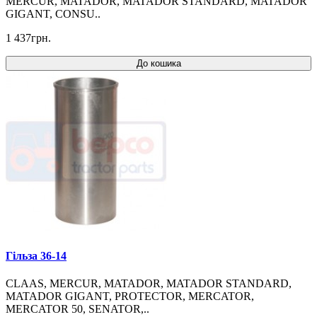
MERCUR, MATADOR, MATADOR STANDARD, MATADOR
GIGANT, CONSU..
1 437грн.
До кошика
Гільза 36-14
CLAAS, MERCUR, MATADOR, MATADOR STANDARD,
MATADOR GIGANT, PROTECTOR, MERCATOR,
MERCATOR 50, SENATOR,..