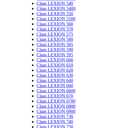
Claas LEXION 540
Claas LEXION 5400
Claas LEXION 550
Claas LEXION 5500
Claas LEXION 560
Claas LEXION 570
Claas LEXION 575
Claas LEXION 580
Claas LEXION 585
Claas LEXION 590
Claas LEXION 595
Claas LEXION 600
Claas LEXION 610
Claas LEXION 620
Claas LEXION 630
Claas LEXION 640
Claas LEXION 660
Claas LEXION 6600
Claas LEXION 670
Claas LEXION 6700
Claas LEXION 6800
Claas LEXION 6900
Claas LEXION 730
Claas LEXION 740
Claas LEXION 750