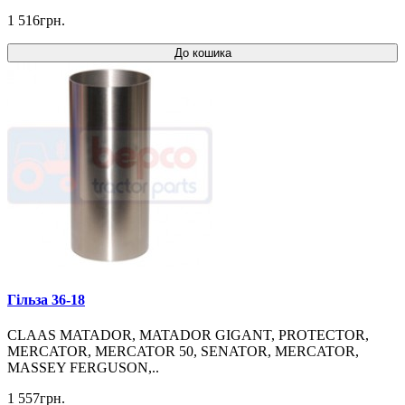
1 516грн.
До кошика
Гільза 36-18
CLAAS MATADOR, MATADOR GIGANT, PROTECTOR,
MERCATOR, MERCATOR 50, SENATOR, MERCATOR,
MASSEY FERGUSON,..
1 557грн.