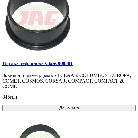
Втулка тефлонова Claas 008581
Зовнішній діаметр (мм): 23 CLAAS: COLUMBUS, EUROPA,
COMET, COSMOS, CORSAR, COMPACT, COMPACT 20,
COMP..
845грн.
До кошика