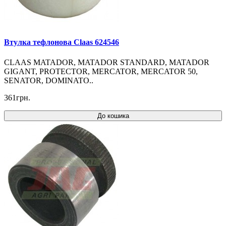
Втулка тефлонова Claas 624546
CLAAS MATADOR, MATADOR STANDARD, MATADOR
GIGANT, PROTECTOR, MERCATOR, MERCATOR 50,
SENATOR, DOMINATO..
361грн.
До кошика