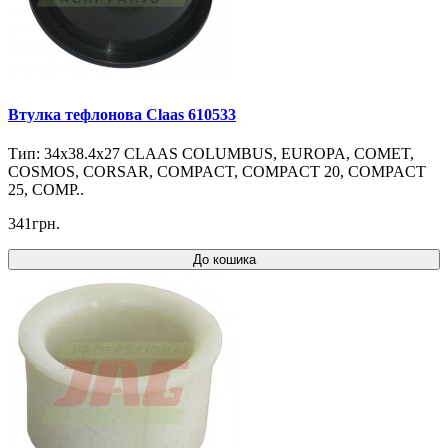
Втулка тефлонова Claas 610533
Тип: 34x38.4x27 CLAAS COLUMBUS, EUROPA, COMET,
COSMOS, CORSAR, COMPACT, COMPACT 20, COMPACT
25, COMP..
341грн.
До кошика