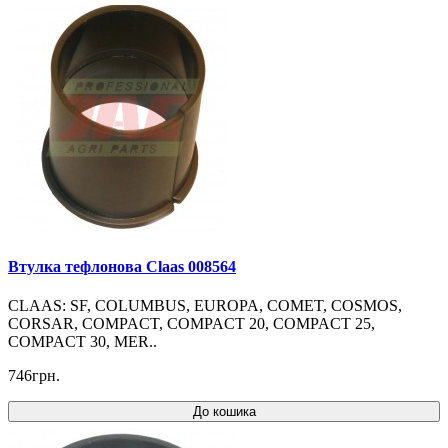
Втулка тефлонова Claas 008564
CLAAS: SF, COLUMBUS, EUROPA, COMET, COSMOS,
CORSAR, COMPACT, COMPACT 20, COMPACT 25,
COMPACT 30, MER..
746грн.
До кошика