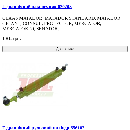
Гідравлічний наконечник 630203
CLAAS MATADOR, MATADOR STANDARD, MATADOR
GIGANT, CONSUL, PROTECTOR, MERCATOR,
MERCATOR 50, SENATOR, ..
1 812грн.
До кошика
Гідравлічний рульовий циліндр 656103