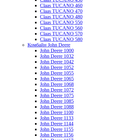
Claas TUCANO 460
Claas TUCANO 470
Claas TUCANO 480
Claas TUCANO 550
Claas TUCANO 560
Claas TUCANO 570
Claas TUCANO 580
Комбайн John Deere
John Deere 1000
John Deere 1032
John Deere 1042
John Deere 1052
John Deere 1055
John Deere 1065
John Deere 1068
John Deere 1072
John Deere 1075
John Deere 1085
John Deere 1088
John Deere 1100
John Deere 1133
John Deere 1144
John Deere 1155
John Deere 1156