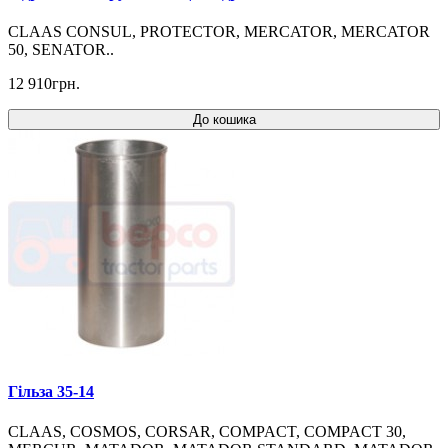
CLAAS CONSUL, PROTECTOR, MERCATOR, MERCATOR
50, SENATOR..
12 910грн.
До кошика
Гільза 35-14
CLAAS, COSMOS, CORSAR, COMPACT, COMPACT 30,