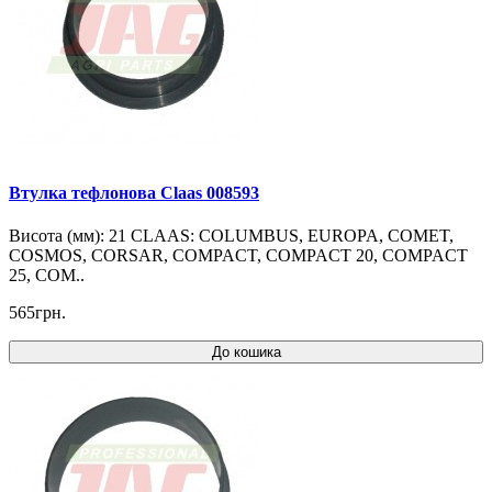
Втулка тефлонова Claas 008593
Висота (мм): 21 CLAAS: COLUMBUS, EUROPA, COMET,
COSMOS, CORSAR, COMPACT, COMPACT 20, COMPACT
25, COM..
565грн.
До кошика