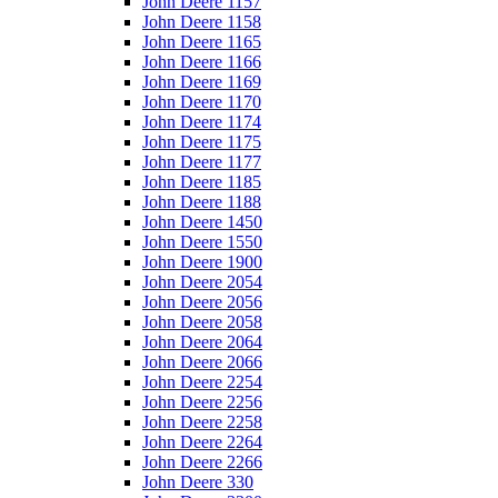
John Deere 1157
John Deere 1158
John Deere 1165
John Deere 1166
John Deere 1169
John Deere 1170
John Deere 1174
John Deere 1175
John Deere 1177
John Deere 1185
John Deere 1188
John Deere 1450
John Deere 1550
John Deere 1900
John Deere 2054
John Deere 2056
John Deere 2058
John Deere 2064
John Deere 2066
John Deere 2254
John Deere 2256
John Deere 2258
John Deere 2264
John Deere 2266
John Deere 330