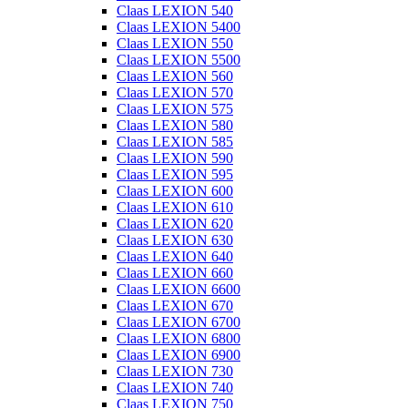
Claas LEXION 540
Claas LEXION 5400
Claas LEXION 550
Claas LEXION 5500
Claas LEXION 560
Claas LEXION 570
Claas LEXION 575
Claas LEXION 580
Claas LEXION 585
Claas LEXION 590
Claas LEXION 595
Claas LEXION 600
Claas LEXION 610
Claas LEXION 620
Claas LEXION 630
Claas LEXION 640
Claas LEXION 660
Claas LEXION 6600
Claas LEXION 670
Claas LEXION 6700
Claas LEXION 6800
Claas LEXION 6900
Claas LEXION 730
Claas LEXION 740
Claas LEXION 750