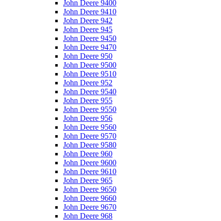
John Deere 9400
John Deere 9410
John Deere 942
John Deere 945
John Deere 9450
John Deere 9470
John Deere 950
John Deere 9500
John Deere 9510
John Deere 952
John Deere 9540
John Deere 955
John Deere 9550
John Deere 956
John Deere 9560
John Deere 9570
John Deere 9580
John Deere 960
John Deere 9600
John Deere 9610
John Deere 965
John Deere 9650
John Deere 9660
John Deere 9670
John Deere 968