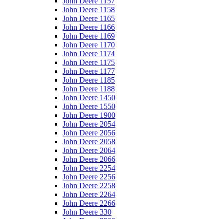
John Deere 1157
John Deere 1158
John Deere 1165
John Deere 1166
John Deere 1169
John Deere 1170
John Deere 1174
John Deere 1175
John Deere 1177
John Deere 1185
John Deere 1188
John Deere 1450
John Deere 1550
John Deere 1900
John Deere 2054
John Deere 2056
John Deere 2058
John Deere 2064
John Deere 2066
John Deere 2254
John Deere 2256
John Deere 2258
John Deere 2264
John Deere 2266
John Deere 330