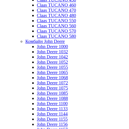
Claas TUCANO 460
Claas TUCANO 470
Claas TUCANO 480
Claas TUCANO 550
Claas TUCANO 560
Claas TUCANO 570
Claas TUCANO 580
Комбайн John Deere
John Deere 1000
John Deere 1032
John Deere 1042
John Deere 1052
John Deere 1055
John Deere 1065
John Deere 1068
John Deere 1072
John Deere 1075
John Deere 1085
John Deere 1088
John Deere 1100
John Deere 1133
John Deere 1144
John Deere 1155
John Deere 1156