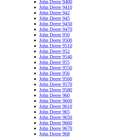
John Deere 9400
John Deere 9410
John Deere 942
John Deere 945
John Deere 9450
John Deere 9470
John Deere 950
John Deere 9500
John Deere 9510
John Deere 952
John Deere 9540
John Deere 955
John Deere 9550
John Deere 956
John Deere 9560
John Deere 9570
John Deere 9580
John Deere 960
John Deere 9600
John Deere 9610
John Deere 965
John Deere 9650
John Deere 9660
John Deere 9670
John Deere 968