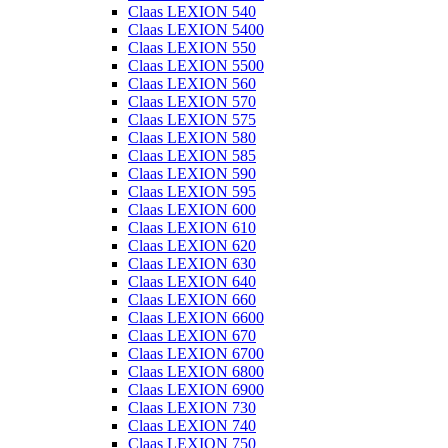
Claas LEXION 540
Claas LEXION 5400
Claas LEXION 550
Claas LEXION 5500
Claas LEXION 560
Claas LEXION 570
Claas LEXION 575
Claas LEXION 580
Claas LEXION 585
Claas LEXION 590
Claas LEXION 595
Claas LEXION 600
Claas LEXION 610
Claas LEXION 620
Claas LEXION 630
Claas LEXION 640
Claas LEXION 660
Claas LEXION 6600
Claas LEXION 670
Claas LEXION 6700
Claas LEXION 6800
Claas LEXION 6900
Claas LEXION 730
Claas LEXION 740
Claas LEXION 750