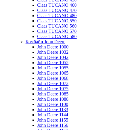
Claas TUCANO 460
Claas TUCANO 470
Claas TUCANO 480
Claas TUCANO 550
Claas TUCANO 560
Claas TUCANO 570
Claas TUCANO 580
Комбайн John Deere
John Deere 1000
John Deere 1032
John Deere 1042
John Deere 1052
John Deere 1055
John Deere 1065
John Deere 1068
John Deere 1072
John Deere 1075
John Deere 1085
John Deere 1088
John Deere 1100
John Deere 1133
John Deere 1144
John Deere 1155
John Deere 1156