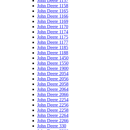
John Deere 1157
John Deere 1158
John Deere 1165
John Deere 1166
John Deere 1169
John Deere 1170
John Deere 1174
John Deere 1175
John Deere 1177
John Deere 1185
John Deere 1188
John Deere 1450
John Deere 1550
John Deere 1900
John Deere 2054
John Deere 2056
John Deere 2058
John Deere 2064
John Deere 2066
John Deere 2254
John Deere 2256
John Deere 2258
John Deere 2264
John Deere 2266
John Deere 330