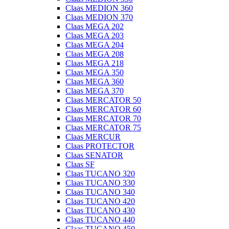
Claas MEDION 360
Claas MEDION 370
Claas MEGA 202
Claas MEGA 203
Claas MEGA 204
Claas MEGA 208
Claas MEGA 218
Claas MEGA 350
Claas MEGA 360
Claas MEGA 370
Claas MERCATOR 50
Claas MERCATOR 60
Claas MERCATOR 70
Claas MERCATOR 75
Claas MERCUR
Claas PROTECTOR
Claas SENATOR
Claas SF
Claas TUCANO 320
Claas TUCANO 330
Claas TUCANO 340
Claas TUCANO 420
Claas TUCANO 430
Claas TUCANO 440
Claas TUCANO 450