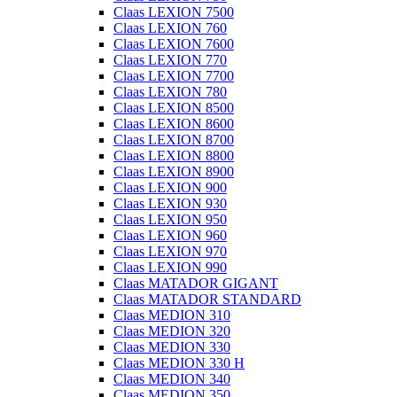
Claas LEXION 7500
Claas LEXION 760
Claas LEXION 7600
Claas LEXION 770
Claas LEXION 7700
Claas LEXION 780
Claas LEXION 8500
Claas LEXION 8600
Claas LEXION 8700
Claas LEXION 8800
Claas LEXION 8900
Claas LEXION 900
Claas LEXION 930
Claas LEXION 950
Claas LEXION 960
Claas LEXION 970
Claas LEXION 990
Claas MATADOR GIGANT
Claas MATADOR STANDARD
Claas MEDION 310
Claas MEDION 320
Claas MEDION 330
Claas MEDION 330 H
Claas MEDION 340
Claas MEDION 350