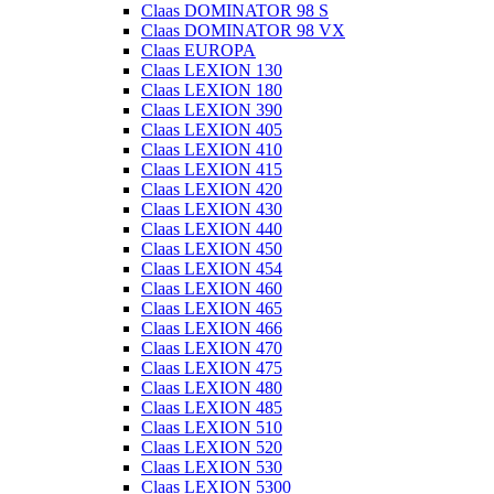
Claas DOMINATOR 98 S
Claas DOMINATOR 98 VX
Claas EUROPA
Claas LEXION 130
Claas LEXION 180
Claas LEXION 390
Claas LEXION 405
Claas LEXION 410
Claas LEXION 415
Claas LEXION 420
Claas LEXION 430
Claas LEXION 440
Claas LEXION 450
Claas LEXION 454
Claas LEXION 460
Claas LEXION 465
Claas LEXION 466
Claas LEXION 470
Claas LEXION 475
Claas LEXION 480
Claas LEXION 485
Claas LEXION 510
Claas LEXION 520
Claas LEXION 530
Claas LEXION 5300