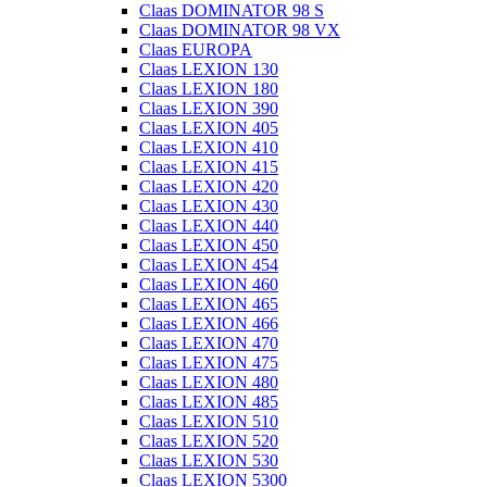
Claas DOMINATOR 98 S
Claas DOMINATOR 98 VX
Claas EUROPA
Claas LEXION 130
Claas LEXION 180
Claas LEXION 390
Claas LEXION 405
Claas LEXION 410
Claas LEXION 415
Claas LEXION 420
Claas LEXION 430
Claas LEXION 440
Claas LEXION 450
Claas LEXION 454
Claas LEXION 460
Claas LEXION 465
Claas LEXION 466
Claas LEXION 470
Claas LEXION 475
Claas LEXION 480
Claas LEXION 485
Claas LEXION 510
Claas LEXION 520
Claas LEXION 530
Claas LEXION 5300