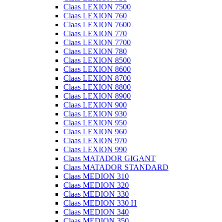
Claas LEXION 7500
Claas LEXION 760
Claas LEXION 7600
Claas LEXION 770
Claas LEXION 7700
Claas LEXION 780
Claas LEXION 8500
Claas LEXION 8600
Claas LEXION 8700
Claas LEXION 8800
Claas LEXION 8900
Claas LEXION 900
Claas LEXION 930
Claas LEXION 950
Claas LEXION 960
Claas LEXION 970
Claas LEXION 990
Claas MATADOR GIGANT
Claas MATADOR STANDARD
Claas MEDION 310
Claas MEDION 320
Claas MEDION 330
Claas MEDION 330 H
Claas MEDION 340
Claas MEDION 350