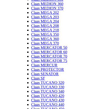
Claas MEDION 360
Claas MEDION 370
Claas MEGA 202
Claas MEGA 203
Claas MEGA 204
Claas MEGA 208
Claas MEGA 218
Claas MEGA 350
Claas MEGA 360
Claas MEGA 370
Claas MERCATOR 50
Claas MERCATOR 60
Claas MERCATOR 70
Claas MERCATOR 75
Claas MERCUR
Claas PROTECTOR
Claas SENATOR
Claas SF
Claas TUCANO 320
Claas TUCANO 330
Claas TUCANO 340
Claas TUCANO 420
Claas TUCANO 430
Claas TUCANO 440
Claas TUCANO 450