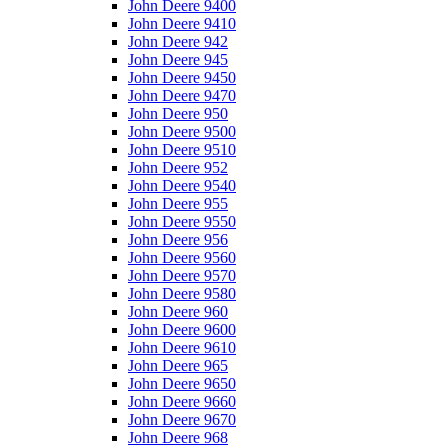
John Deere 9400
John Deere 9410
John Deere 942
John Deere 945
John Deere 9450
John Deere 9470
John Deere 950
John Deere 9500
John Deere 9510
John Deere 952
John Deere 9540
John Deere 955
John Deere 9550
John Deere 956
John Deere 9560
John Deere 9570
John Deere 9580
John Deere 960
John Deere 9600
John Deere 9610
John Deere 965
John Deere 9650
John Deere 9660
John Deere 9670
John Deere 968