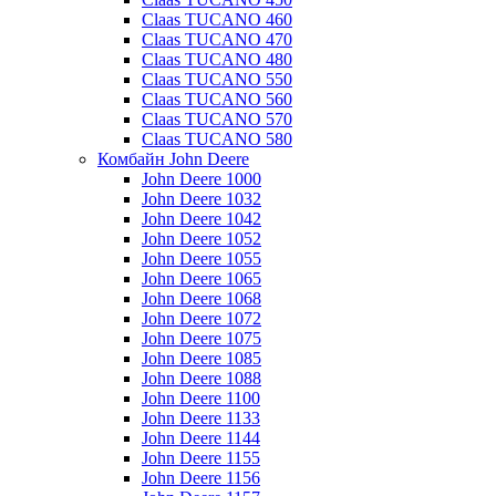
Claas TUCANO 460
Claas TUCANO 470
Claas TUCANO 480
Claas TUCANO 550
Claas TUCANO 560
Claas TUCANO 570
Claas TUCANO 580
Комбайн John Deere
John Deere 1000
John Deere 1032
John Deere 1042
John Deere 1052
John Deere 1055
John Deere 1065
John Deere 1068
John Deere 1072
John Deere 1075
John Deere 1085
John Deere 1088
John Deere 1100
John Deere 1133
John Deere 1144
John Deere 1155
John Deere 1156