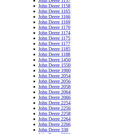
John Deere 1157
John Deere 1158
John Deere 1165
John Deere 1166
John Deere 1169
John Deere 1170
John Deere 1174
John Deere 1175
John Deere 1177
John Deere 1185
John Deere 1188
John Deere 1450
John Deere 1550
John Deere 1900
John Deere 2054
John Deere 2056
John Deere 2058
John Deere 2064
John Deere 2066
John Deere 2254
John Deere 2256
John Deere 2258
John Deere 2264
John Deere 2266
John Deere 330