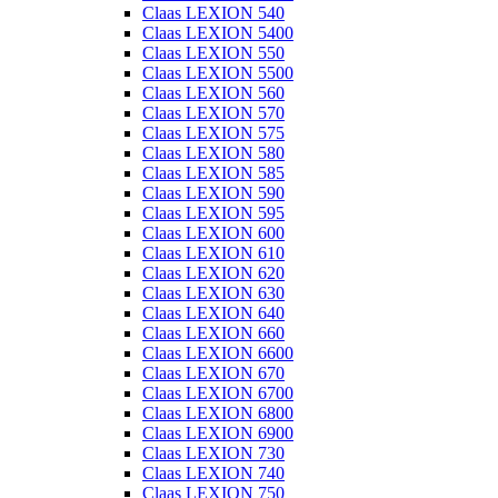
Claas LEXION 540
Claas LEXION 5400
Claas LEXION 550
Claas LEXION 5500
Claas LEXION 560
Claas LEXION 570
Claas LEXION 575
Claas LEXION 580
Claas LEXION 585
Claas LEXION 590
Claas LEXION 595
Claas LEXION 600
Claas LEXION 610
Claas LEXION 620
Claas LEXION 630
Claas LEXION 640
Claas LEXION 660
Claas LEXION 6600
Claas LEXION 670
Claas LEXION 6700
Claas LEXION 6800
Claas LEXION 6900
Claas LEXION 730
Claas LEXION 740
Claas LEXION 750