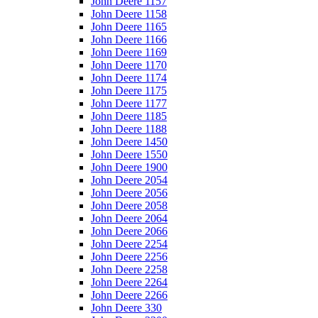
John Deere 1157
John Deere 1158
John Deere 1165
John Deere 1166
John Deere 1169
John Deere 1170
John Deere 1174
John Deere 1175
John Deere 1177
John Deere 1185
John Deere 1188
John Deere 1450
John Deere 1550
John Deere 1900
John Deere 2054
John Deere 2056
John Deere 2058
John Deere 2064
John Deere 2066
John Deere 2254
John Deere 2256
John Deere 2258
John Deere 2264
John Deere 2266
John Deere 330