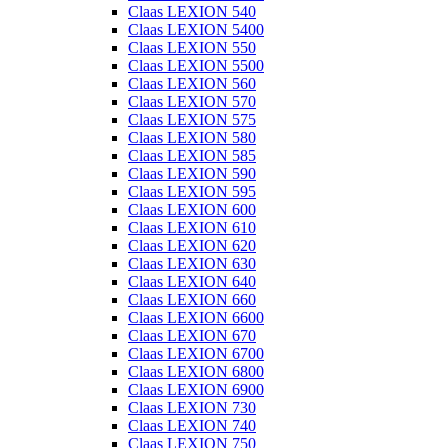
Claas LEXION 540
Claas LEXION 5400
Claas LEXION 550
Claas LEXION 5500
Claas LEXION 560
Claas LEXION 570
Claas LEXION 575
Claas LEXION 580
Claas LEXION 585
Claas LEXION 590
Claas LEXION 595
Claas LEXION 600
Claas LEXION 610
Claas LEXION 620
Claas LEXION 630
Claas LEXION 640
Claas LEXION 660
Claas LEXION 6600
Claas LEXION 670
Claas LEXION 6700
Claas LEXION 6800
Claas LEXION 6900
Claas LEXION 730
Claas LEXION 740
Claas LEXION 750