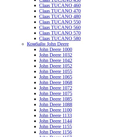
Claas TUCANO 460
Claas TUCANO 470
Claas TUCANO 480
Claas TUCANO 550
Claas TUCANO 560
Claas TUCANO 570
Claas TUCANO 580
Комбайн John Deere
John Deere 1000
John Deere 1032
John Deere 1042
John Deere 1052
John Deere 1055
John Deere 1065
John Deere 1068
John Deere 1072
John Deere 1075
John Deere 1085
John Deere 1088
John Deere 1100
John Deere 1133
John Deere 1144
John Deere 1155
John Deere 1156