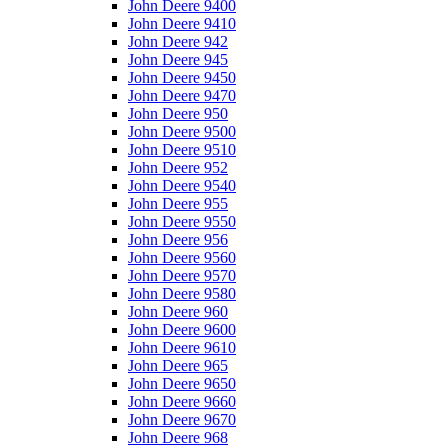
John Deere 9400
John Deere 9410
John Deere 942
John Deere 945
John Deere 9450
John Deere 9470
John Deere 950
John Deere 9500
John Deere 9510
John Deere 952
John Deere 9540
John Deere 955
John Deere 9550
John Deere 956
John Deere 9560
John Deere 9570
John Deere 9580
John Deere 960
John Deere 9600
John Deere 9610
John Deere 965
John Deere 9650
John Deere 9660
John Deere 9670
John Deere 968